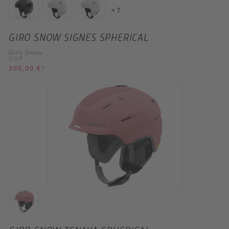
+ 7
GIRO SNOW SIGNES SPHERICAL
Giro Snow
UVP
300,00 €
*