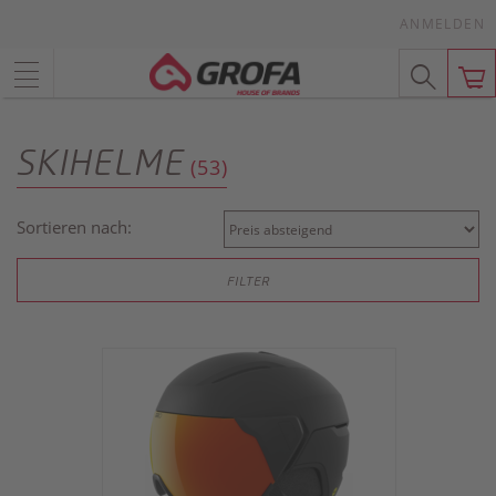
ANMELDEN
SKIHELME
(53)
Sortieren nach:
FILTER