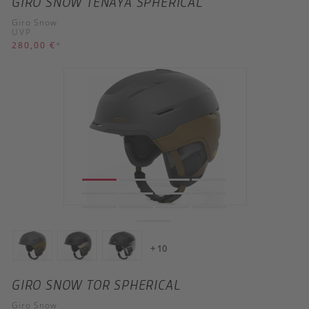
GIRO SNOW TENAYA SPHERICAL
Giro Snow
UVP
280,00 €
*
+ 10
GIRO SNOW TOR SPHERICAL
Giro Snow