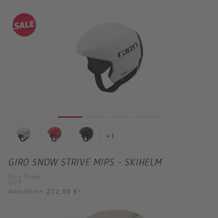
+ 1
GIRO SNOW STRIVE MIPS - SKIHELM
Giro Snow
UVP
340,00 €
*
272,00 €
*