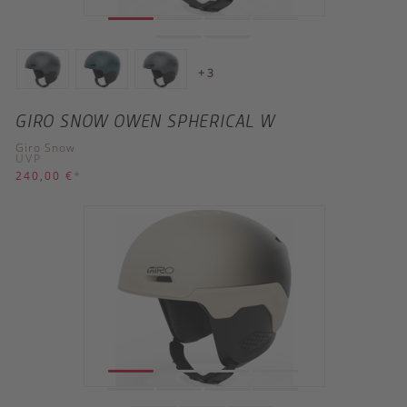
+ 3
GIRO SNOW OWEN SPHERICAL W
Giro Snow
UVP
240,00 €
*