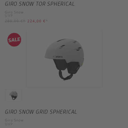
GIRO SNOW TOR SPHERICAL
Giro Snow
UVP
280,00 €
*
224,00 €
*
GIRO SNOW GRID SPHERICAL
Giro Snow
UVP