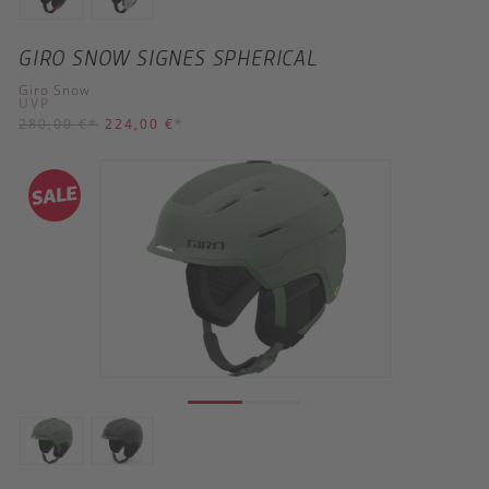
GIRO SNOW SIGNES SPHERICAL
Giro Snow
UVP
280,00 €
*
224,00 €
*