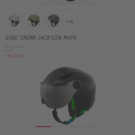
+ 10
GIRO SNOW JACKSON MIPS
Giro Snow
UVP
180,00 €
*