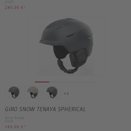
UVP
280,00 €
*
+ 1
GIRO SNOW TENAYA SPHERICAL
Giro Snow
UVP
280,00 €
*