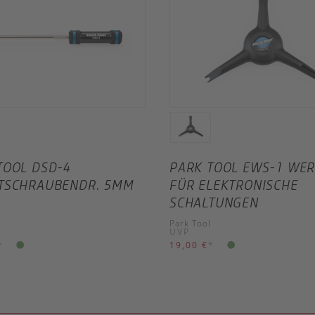
TOOL DSD-4
PARK TOOL EWS-1 WE
TSCHRAUBENDR. 5MM
FÜR ELEKTRONISCHE
SCHALTUNGEN
Park Tool
UVP
*
19,00 €
*