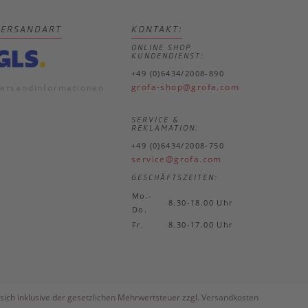
VERSANDART
KONTAKT:
ONLINE SHOP
KUNDENDIENST:
+49 (0)6434/2008-890
grofa-shop@grofa.com
ersandinformationen
SERVICE &
REKLAMATION:
+49 (0)6434/2008-750
service@grofa.com
GESCHÄFTSZEITEN:
Mo.-
8.30-18.00 Uhr
Do.
Fr.
8.30-17.00 Uhr
sich inklusive der gesetzlichen Mehrwertsteuer zzgl.
Versandkosten