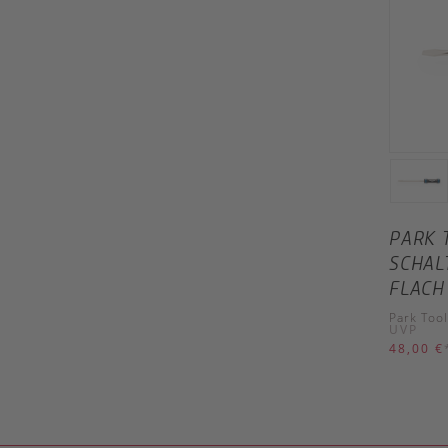
PARK 
SCHAL
FLACH
Park Tool
UVP
48,00 €