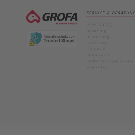
SERVICE & BERATUN
Hilfe & FAQ
Beratung
Bestellung
Lieferung
Garantie
Retouren &
Reklamationen online
anmelden