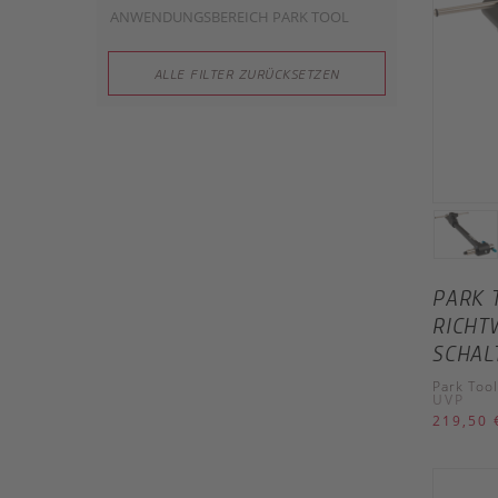
ANWENDUNGSBEREICH PARK TOOL
ALLE FILTER ZURÜCKSETZEN
PARK 
RICHT
SCHAL
Park Tool
UVP
219,50 