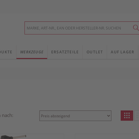
DUKTE
WERKZEUGE
ERSATZTEILE
OUTLET
AUF LAGER
n nach: