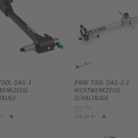
TOOL DAG-3
PARK TOOL DAG-2.2
WERKZEUG
RICHTWERKZEUG
TAUGE
SCHALTAUGE
Park Tool
UVP
€
*
139,00 €
*