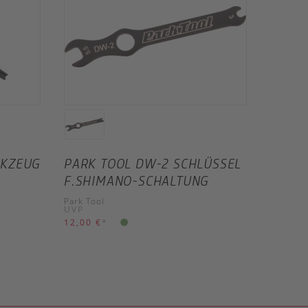
RKZEUG
PARK TOOL DW-2 SCHLÜSSEL
F.SHIMANO-SCHALTUNG
Park Tool
UVP
12,00 €
*