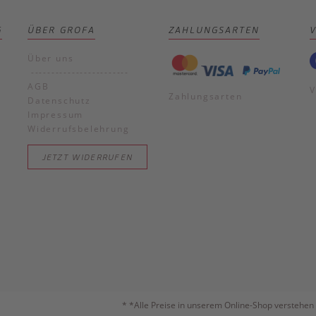
G
ÜBER GROFA
ZAHLUNGSARTEN
Über uns
------------------------
AGB
V
Zahlungsarten
Datenschutz
Impressum
Widerrufsbelehrung
JETZT WIDERRUFEN
*
*Alle Preise in unserem Online-Shop verstehen 