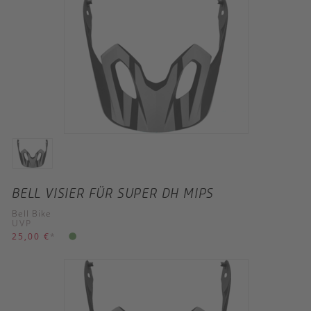
BELL VISIER FÜR SUPER DH MIPS
Bell Bike
UVP
25,00 €
*