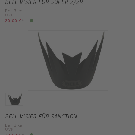
BELL VISIER FÜR SUPER 2/2R
Bell Bike
UVP
20,00 €
*
BELL VISIER FÜR SANCTION
Bell Bike
UVP