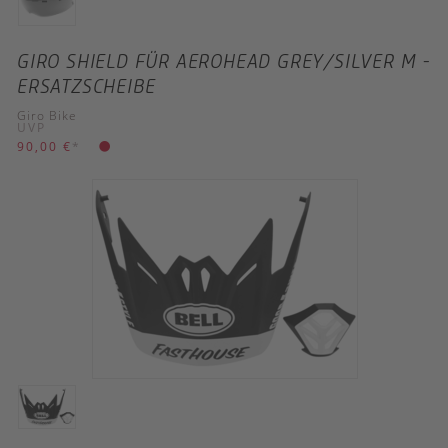
GIRO SHIELD FÜR AEROHEAD GREY/SILVER M -
ERSATZSCHEIBE
Giro Bike
UVP
90,00 €
*