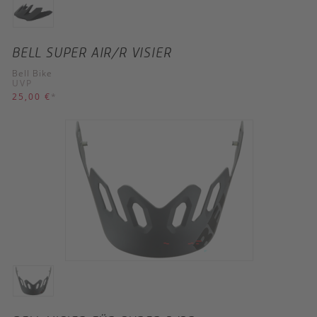
BELL SUPER AIR/R VISIER
Bell Bike
UVP
25,00 €
*