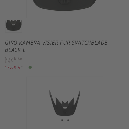
GIRO KAMERA VISIER FÜR SWITCHBLADE
BLACK L
Giro Bike
UVP
17,00 €
*