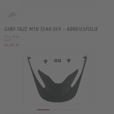
GIRO TAZZ MTB TEAR OFF - ABREISSFOLIE
Giro Bike
UVP
20,00 €
*