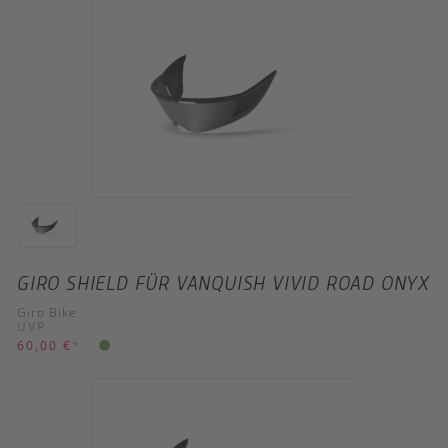
GIRO SHIELD FÜR VANQUISH VIVID ROAD ONYX
Giro Bike
UVP
60,00 €
*