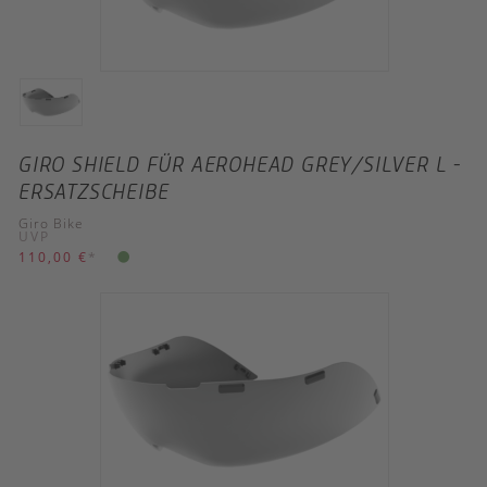
GIRO SHIELD FÜR AEROHEAD GREY/SILVER L -
ERSATZSCHEIBE
Giro Bike
UVP
110,00 €
*