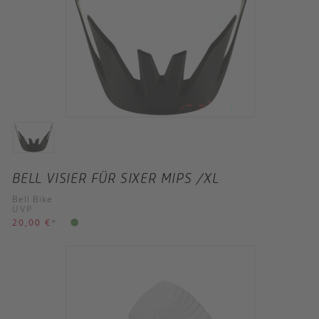
BELL VISIER FÜR SIXER MIPS /XL
Bell Bike
UVP
20,00 €
*