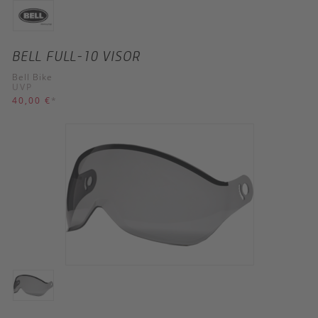
BELL FULL-10 VISOR
Bell Bike
UVP
40,00 €
*