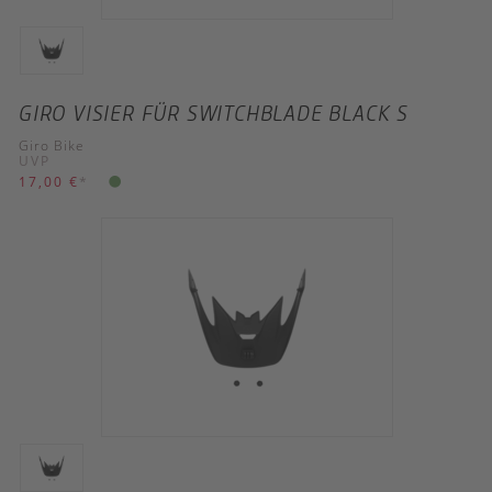
GIRO VISIER FÜR SWITCHBLADE BLACK S
Giro Bike
UVP
17,00 €
*