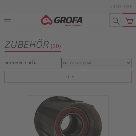
ANMELDEN
ZUBEHÖR
(20)
Sortieren nach:
FILTER