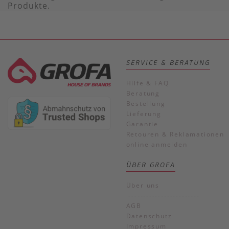
Produkte.
SERVICE & BERATUNG
Hilfe & FAQ
Beratung
Bestellung
Lieferung
Garantie
Retouren & Reklamationen
online anmelden
ÜBER GROFA
Über uns
------------------------
AGB
Datenschutz
Impressum