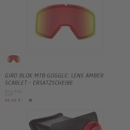
GIRO BLOK MTB GOGGLE: LENS AMBER
SCARLET - ERSATZSCHEIBE
Giro Bike
UVP
40,00 €
*