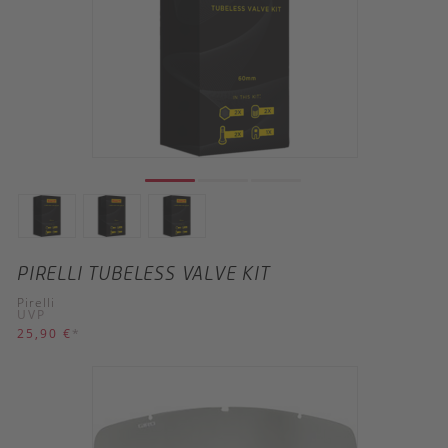
PIRELLI TUBELESS VALVE KIT
Pirelli
UVP
25,90 €
*