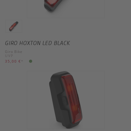
GIRO HOXTON LED BLACK
Giro Bike
UVP
35,00 €
*