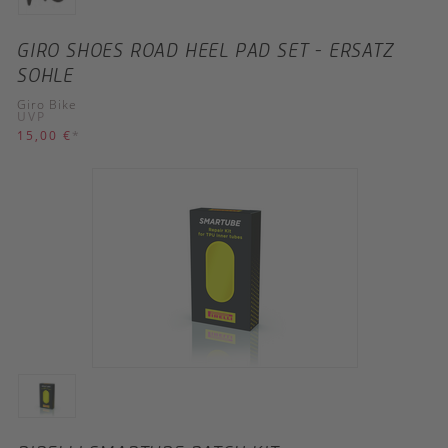
GIRO SHOES ROAD HEEL PAD SET - ERSATZ
SOHLE
Giro Bike
UVP
15,00 €
*