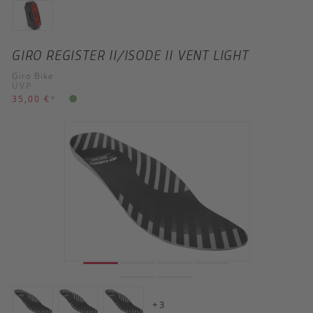
GIRO REGISTER II/ISODE II VENT LIGHT
Giro Bike
UVP
35,00 €
*
+ 3