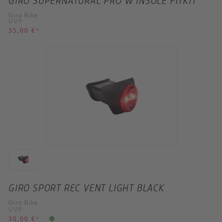
GIRO SUPERNATURAL PRO W INSOLE FITKIT
Giro Bike
UVP
35,00 €
*
GIRO SPORT REC VENT LIGHT BLACK
Giro Bike
UVP
30,00 €
*