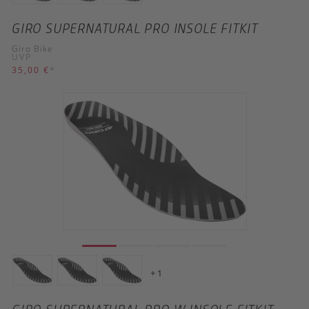
GIRO SUPERNATURAL PRO INSOLE FITKIT
Giro Bike
UVP
35,00 €
*
+ 1