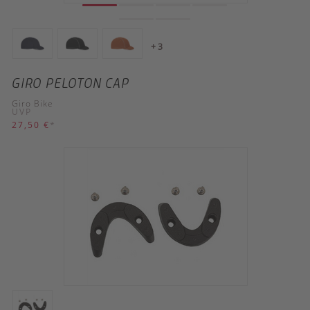
+ 3
GIRO PELOTON CAP
Giro Bike
UVP
27,50 €
*