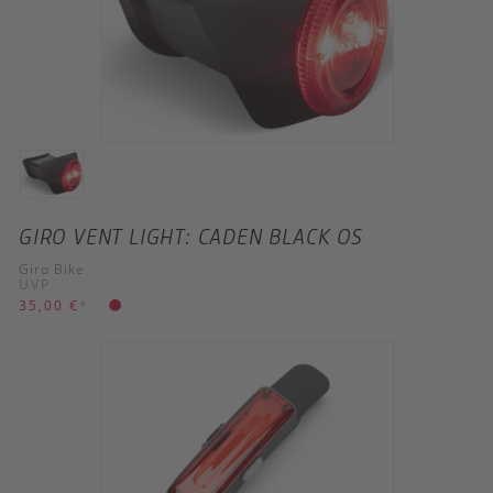
GIRO VENT LIGHT: CADEN BLACK OS
Giro Bike
UVP
35,00 €
*