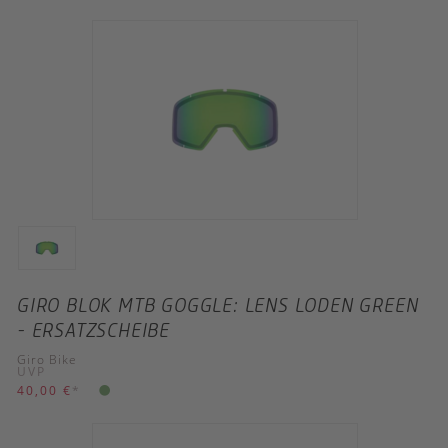
GIRO BLOK MTB GOGGLE: LENS LODEN GREEN
- ERSATZSCHEIBE
Giro Bike
UVP
40,00 €
*