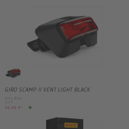
GIRO SCAMP II VENT LIGHT BLACK
Giro Bike
UVP
30,00 €
*