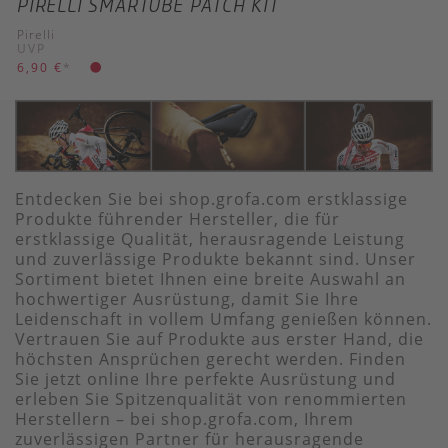
PIRELLI SMARTUBE PATCH KIT
Pirelli
UVP
6,90 €
*
Entdecken Sie bei shop.grofa.com erstklassige
Produkte führender Hersteller, die für
erstklassige Qualität, herausragende Leistung
und zuverlässige Produkte bekannt sind. Unser
Sortiment bietet Ihnen eine breite Auswahl an
hochwertiger Ausrüstung, damit Sie Ihre
Leidenschaft in vollem Umfang genießen können.
Vertrauen Sie auf Produkte aus erster Hand, die
höchsten Ansprüchen gerecht werden. Finden
Sie jetzt online Ihre perfekte Ausrüstung und
erleben Sie Spitzenqualität von renommierten
Herstellern – bei shop.grofa.com, Ihrem
zuverlässigen Partner für herausragende