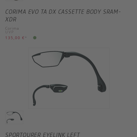
CORIMA EVO TA DX CASSETTE BODY SRAM-
XDR
Corima
UVP
135,00 €
*
SPORTOURER EYELINK LEFT