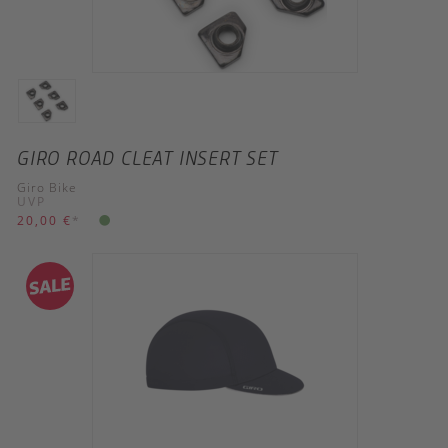
GIRO ROAD CLEAT INSERT SET
Giro Bike
UVP
20,00 €
*