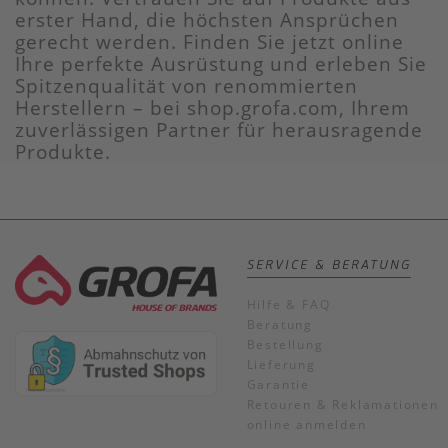
erster Hand, die höchsten Ansprüchen
gerecht werden. Finden Sie jetzt online
Ihre perfekte Ausrüstung und erleben Sie
Spitzenqualität von renommierten
Herstellern – bei shop.grofa.com, Ihrem
zuverlässigen Partner für herausragende
Produkte.
SERVICE & BERATUNG
Hilfe & FAQ
Beratung
Bestellung
Lieferung
Garantie
Retouren & Reklamationen
online anmelden