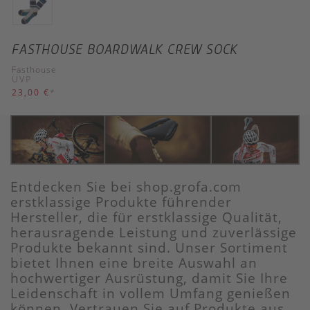
FASTHOUSE BOARDWALK CREW SOCK
Fasthouse
UVP
23,00 €
*
Entdecken Sie bei shop.grofa.com
erstklassige Produkte führender
Hersteller, die für erstklassige Qualität,
herausragende Leistung und zuverlässige
Produkte bekannt sind. Unser Sortiment
bietet Ihnen eine breite Auswahl an
hochwertiger Ausrüstung, damit Sie Ihre
Leidenschaft in vollem Umfang genießen
können. Vertrauen Sie auf Produkte aus