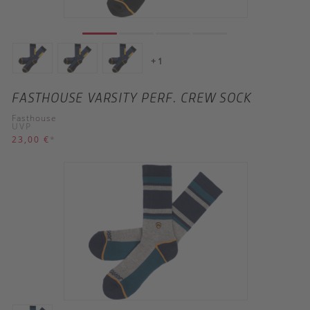
+ 1
FASTHOUSE VARSITY PERF. CREW SOCK
Fasthouse
UVP
23,00 €
*