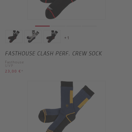
+ 1
FASTHOUSE CLASH PERF. CREW SOCK
Fasthouse
UVP
23,00 €
*