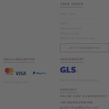
ÜBER GROFA
Über uns
------------------------
AGB
Datenschutz
Impressum
Widerrufsbelehrung
JETZT WIDERRUFEN
ZAHLUNGSARTEN
VERSANDART
Versandinformationen
Zahlungsarten
KONTAKT:
ONLINE SHOP KUNDENDIENST:
+49 (0)6434/2008-890
grofa-shop@grofa.com