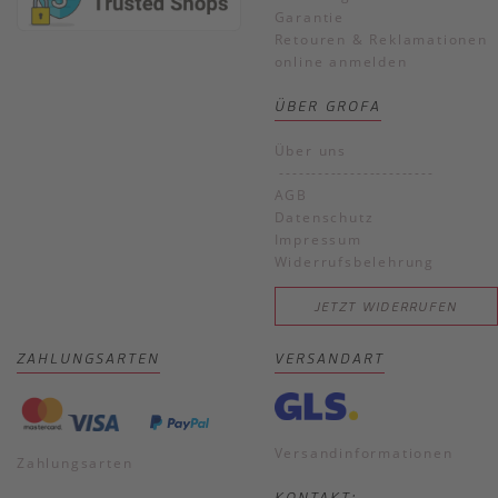
Garantie
Retouren & Reklamationen
online anmelden
ÜBER GROFA
Über uns
------------------------
AGB
Datenschutz
Impressum
Widerrufsbelehrung
JETZT WIDERRUFEN
ZAHLUNGSARTEN
VERSANDART
Versandinformationen
Zahlungsarten
KONTAKT: