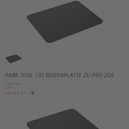
PARK TOOL 135 BODENPLATTE ZU PRS-2OS
Park Tool
UVP
556,00 €
*