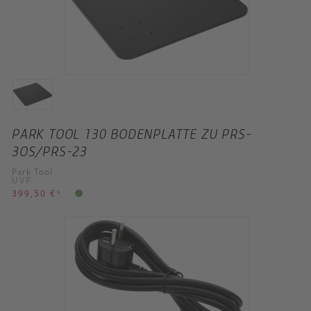
PARK TOOL 130 BODENPLATTE ZU PRS-
3OS/PRS-23
Park Tool
UVP
399,50 €
*