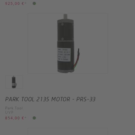
925,00 €
*
PARK TOOL 2135 MOTOR - PRS-33
Park Tool
UVP
854,00 €
*