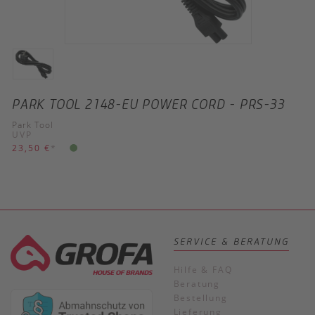
PARK TOOL 2148-EU POWER CORD - PRS-33
Park Tool
UVP
23,50 €
*
SERVICE & BERATUNG
Hilfe & FAQ
Beratung
Bestellung
Lieferung