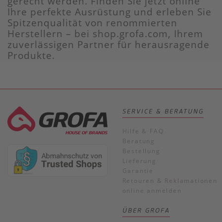
gerecht werden. Finden Sie jetzt online
Ihre perfekte Ausrüstung und erleben Sie
Spitzenqualität von renommierten
Herstellern – bei shop.grofa.com, Ihrem
zuverlässigen Partner für herausragende
Produkte.
SERVICE & BERATUNG
Hilfe & FAQ
Beratung
Bestellung
Lieferung
Garantie
Retouren & Reklamationen
online anmelden
ÜBER GROFA