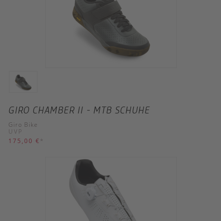
GIRO CHAMBER II - MTB SCHUHE
Giro Bike
UVP
175,00 €
*