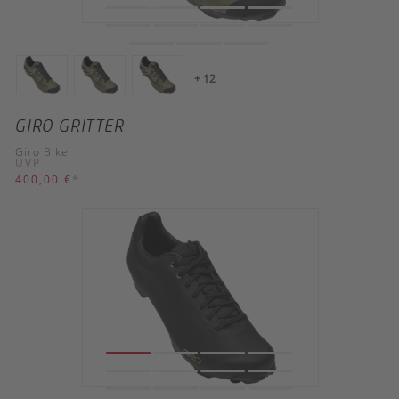
+ 12
GIRO GRITTER
Giro Bike
UVP
400,00 €
*