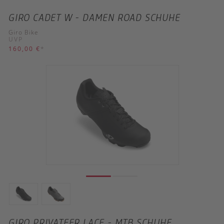
GIRO CADET W - DAMEN ROAD SCHUHE
Giro Bike
UVP
160,00 €
*
GIRO PRIVATEER LACE - MTB SCHUHE