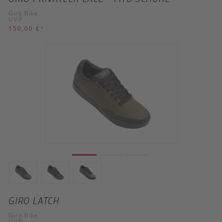
Giro Bike
UVP
150,00 €
*
GIRO LATCH
Giro Bike
UVP