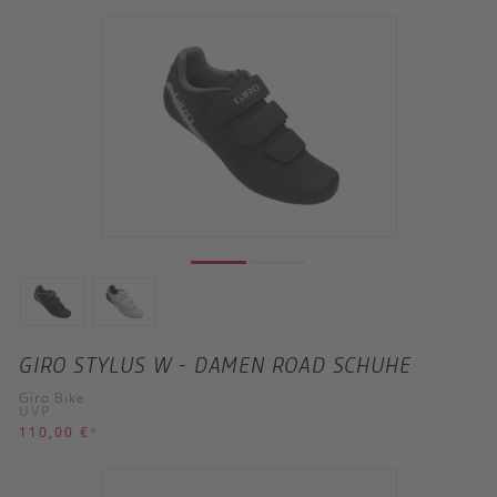
GIRO STYLUS W - DAMEN ROAD SCHUHE
Giro Bike
UVP
110,00 €
*