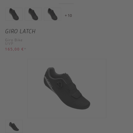
+ 10
GIRO LATCH
Giro Bike
UVP
165,00 €
*