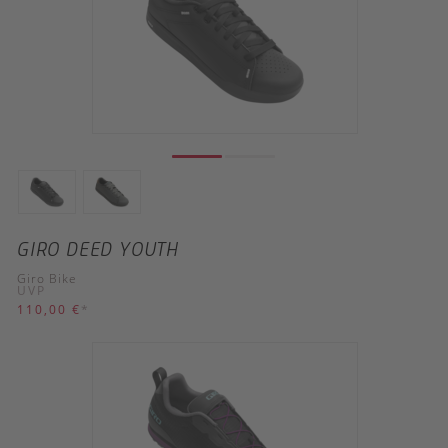
GIRO DEED YOUTH
Giro Bike
UVP
110,00 €
*