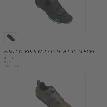
GIRO CYLINDER W II - DAMEN DIRT SCHUHE
Giro Bike
UVP
140,00 €
*