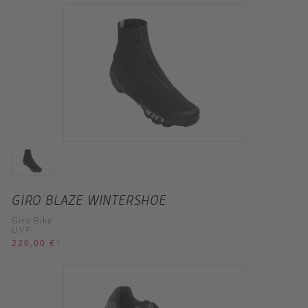
GIRO BLAZE WINTERSHOE
Giro Bike
UVP
220,00 €
*