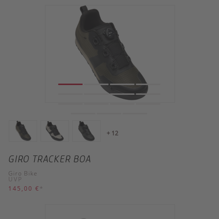
+ 12
GIRO TRACKER BOA
Giro Bike
UVP
145,00 €
*