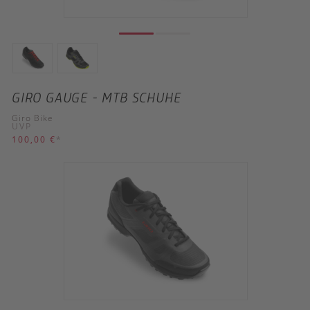
GIRO GAUGE - MTB SCHUHE
Giro Bike
UVP
100,00 €
*