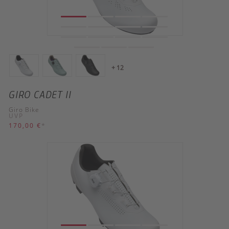
+ 12
GIRO CADET II
Giro Bike
UVP
170,00 €
*