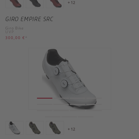
+ 12
GIRO EMPIRE SRC
Giro Bike
UVP
300,00 €
*
+ 12