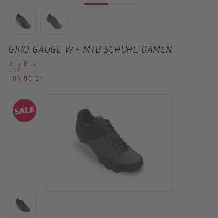
GIRO GAUGE W - MTB SCHUHE DAMEN
Giro Bike
UVP
100,00 €
*