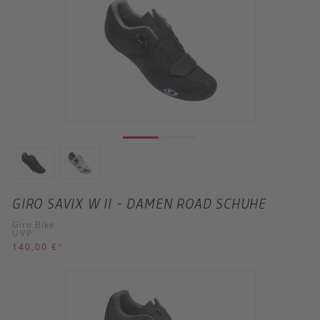
GIRO SAVIX W II - DAMEN ROAD SCHUHE
Giro Bike
UVP
140,00 €
*