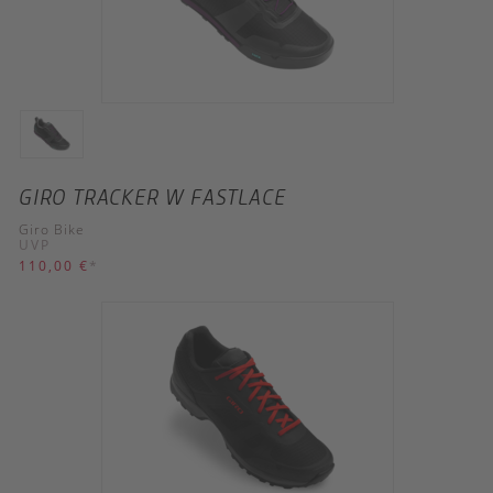
GIRO TRACKER W FASTLACE
Giro Bike
UVP
110,00 €
*