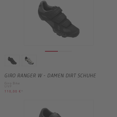
GIRO RANGER W - DAMEN DIRT SCHUHE
Giro Bike
UVP
110,00 €
*