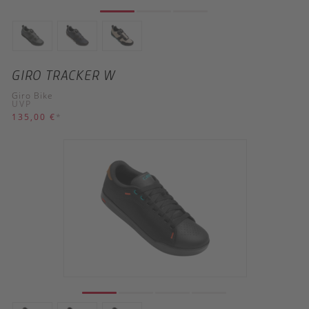
GIRO TRACKER W
Giro Bike
UVP
135,00 €
*