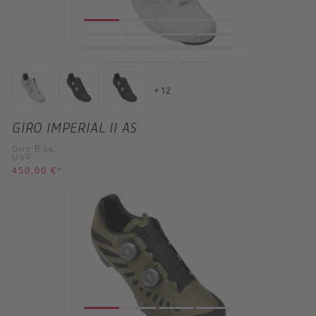
+ 12
GIRO IMPERIAL II AS
Giro Bike
UVP
450,00 €
*