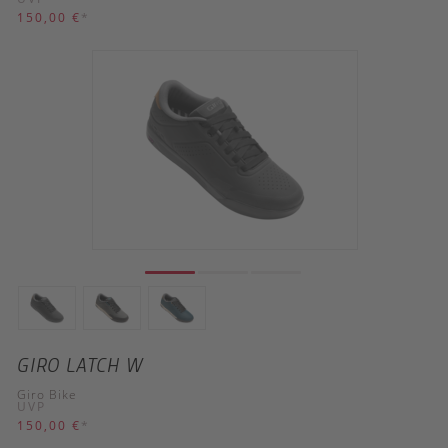
150,00 €
*
GIRO LATCH W
Giro Bike
UVP
150,00 €
*