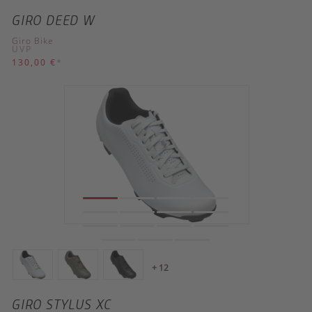
GIRO DEED W
Giro Bike
UVP
130,00 €
*
+ 12
GIRO STYLUS XC