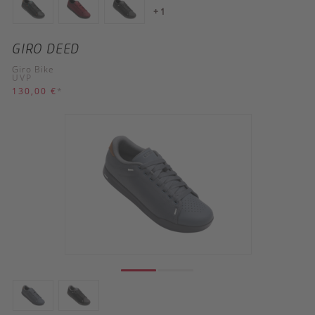
+ 1
GIRO DEED
Giro Bike
UVP
130,00 €
*