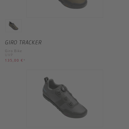
GIRO TRACKER
Giro Bike
UVP
135,00 €
*