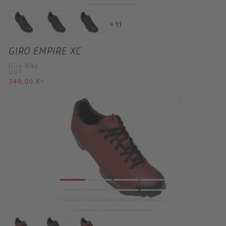
+ 11
GIRO EMPIRE XC
Giro Bike
UVP
340,00 €
*