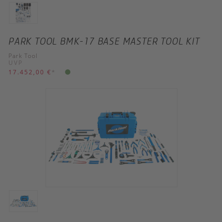
PARK TOOL BMK-17 BASE MASTER TOOL KIT
Park Tool
UVP
17.452,00 €
*