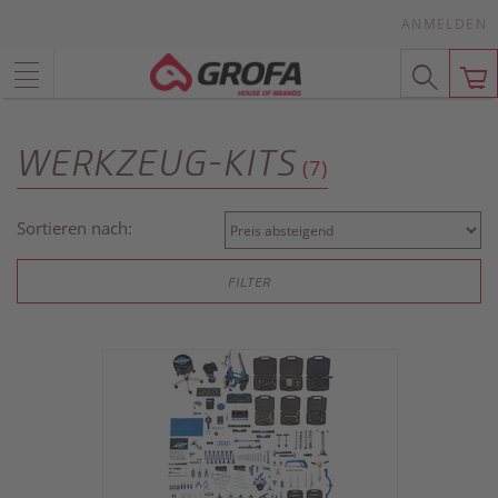
ANMELDEN
WERKZEUG-KITS
(7)
Sortieren nach:
FILTER