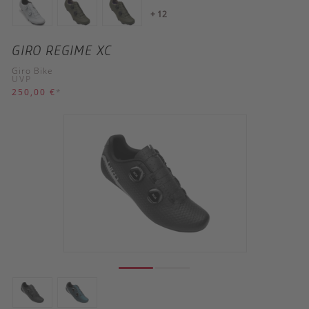
+ 12
GIRO REGIME XC
Giro Bike
UVP
250,00 €
*