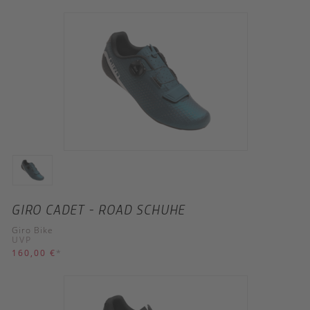
GIRO CADET - ROAD SCHUHE
Giro Bike
UVP
160,00 €
*