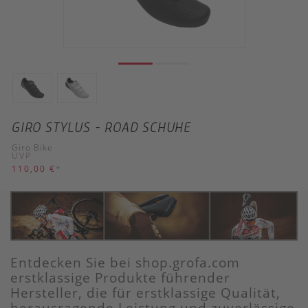
GIRO STYLUS - ROAD SCHUHE
Giro Bike
UVP
110,00 €
*
Entdecken Sie bei shop.grofa.com
erstklassige Produkte führender
Hersteller, die für erstklassige Qualität,
herausragende Leistung und zuverlässige