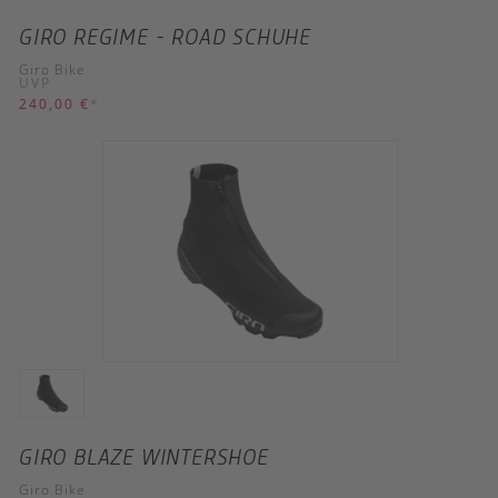
GIRO REGIME - ROAD SCHUHE
Giro Bike
UVP
240,00 €
*
GIRO BLAZE WINTERSHOE
Giro Bike