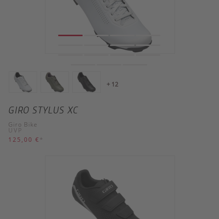
+ 12
GIRO STYLUS XC
Giro Bike
UVP
125,00 €
*