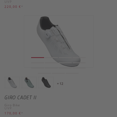
UVP
220,00 €
*
+ 12
GIRO CADET II
Giro Bike
UVP
170,00 €
*