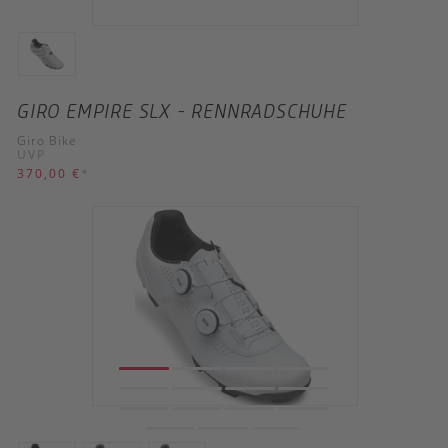
GIRO EMPIRE SLX - RENNRADSCHUHE
Giro Bike
UVP
370,00 €
*