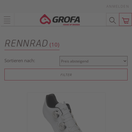
ANMELDEN
RENNRAD
(10)
Sortieren nach:
FILTER