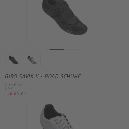
GIRO SAVIX II - ROAD SCHUHE
Giro Bike
UVP
140,00 €
*