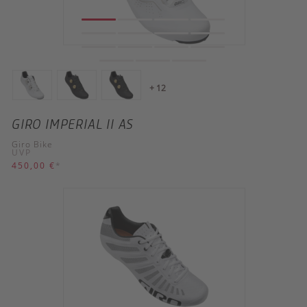
+ 12
GIRO IMPERIAL II AS
Giro Bike
UVP
450,00 €
*