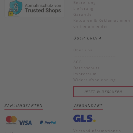
Bestellung
Lieferung
Garantie
Retouren & Reklamationen
online anmelden
ÜBER GROFA
Über uns
------------------------
AGB
Datenschutz
Impressum
Widerrufsbelehrung
JETZT WIDERRUFEN
ZAHLUNGSARTEN
VERSANDART
Versandinformationen