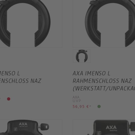
MENSO L
AXA IMENSO L
NSCHLOSS NAZ
RAHMENSCHLOSS NAZ
(WERKSTATT/UNPACKA
AXA
*
UVP
56,95 €
*