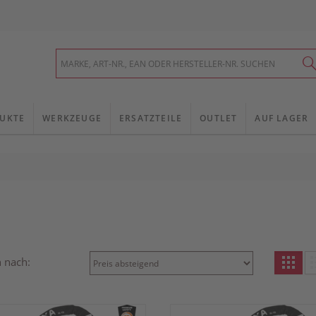
UKTE
WERKZEUGE
ERSATZTEILE
OUTLET
AUF LAGER
n nach: