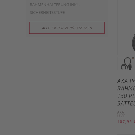
RAHMENHALTERUNG INKL.
SICHERHEITSSTUFE
ALLE FILTER ZURÜCKSETZEN
AXA I
RAHME
130 P
SATTE
AXA
UVP
107,95 