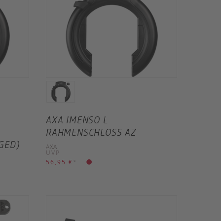
AXA IMENSO L
RAHMENSCHLOSS AZ
GED)
AXA
UVP
56,95 €
*