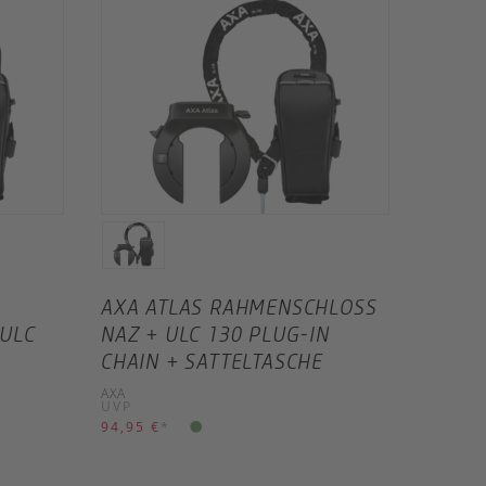
AXA ATLAS RAHMENSCHLOSS
ULC
NAZ + ULC 130 PLUG-IN
CHAIN + SATTELTASCHE
AXA
UVP
94,95 €
*