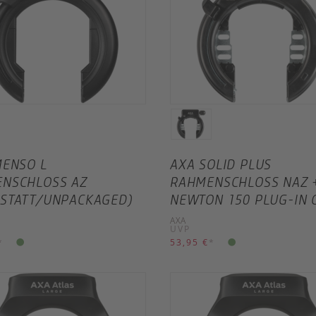
MENSO L
AXA SOLID PLUS
NSCHLOSS AZ
RAHMENSCHLOSS NAZ 
STATT/UNPACKAGED)
NEWTON 150 PLUG-IN 
AXA
UVP
*
53,95 €
*