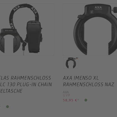
TLAS RAHMENSCHLOSS
AXA IMENSO XL
ULC 130 PLUG-IN CHAIN
RAHMENSCHLOSS NAZ
TELTASCHE
AXA
UVP
58,95 €
*
*