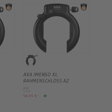
AXA IMENSO XL
RAHMENSCHLOSS AZ
AXA
UVP
58,95 €
*