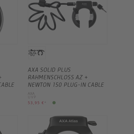
AXA SOLID PLUS
+
RAHMENSCHLOSS AZ +
CABLE
NEWTON 150 PLUG-IN CABLE
AXA
UVP
53,95 €
*