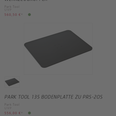
Park Tool
UVP
560,50 €
*
PARK TOOL 135 BODENPLATTE ZU PRS-2OS
Park Tool
UVP
556,00 €
*