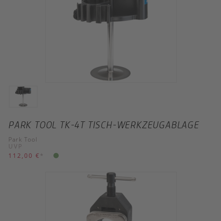
PARK TOOL TK-4T TISCH-WERKZEUGABLAGE
Park Tool
UVP
112,00 €
*