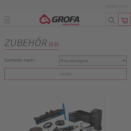
ANMELDEN
ZUBEHÖR
(63)
Sortieren nach:
FILTER