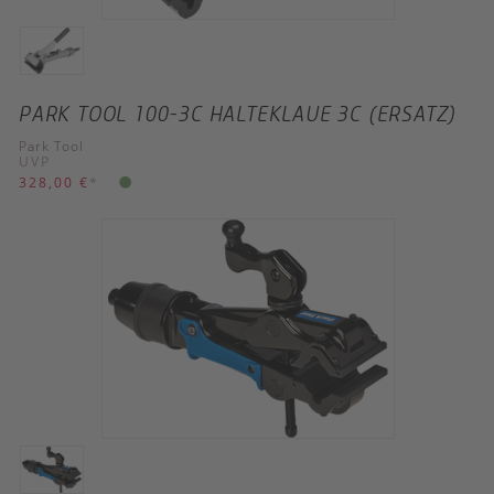
PARK TOOL 100-3C HALTEKLAUE 3C (ERSATZ)
Park Tool
UVP
328,00 €
*