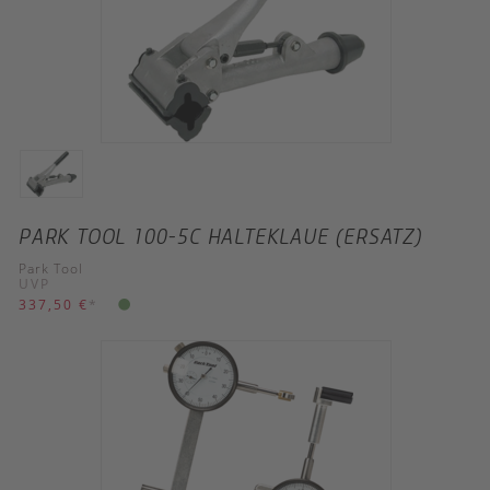
PARK TOOL 100-5C HALTEKLAUE (ERSATZ)
Park Tool
UVP
337,50 €
*