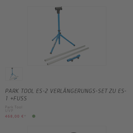
PARK TOOL ES-2 VERLÄNGERUNGS-SET ZU ES-
1 +FUSS
Park Tool
UVP
468,00 €
*