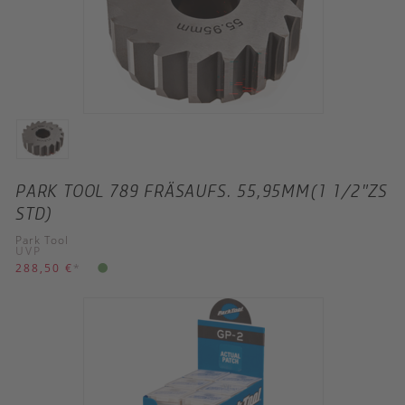
PARK TOOL 789 FRÄSAUFS. 55,95MM(1 1/2"ZS
STD)
Park Tool
UVP
288,50 €
*