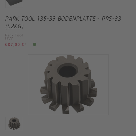
PARK TOOL 135-33 BODENPLATTE - PRS-33
(52KG)
Park Tool
UVP
687,00 €
*