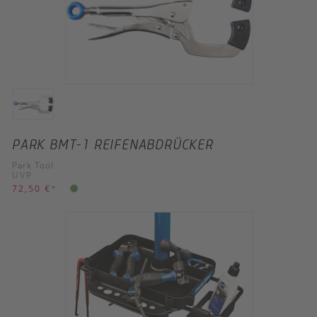
PARK BMT-1 REIFENABDRÜCKER
Park Tool
UVP
72,50 €
*