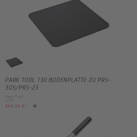
PARK TOOL 130 BODENPLATTE ZU PRS-
3OS/PRS-23
Park Tool
UVP
399,50 €
*