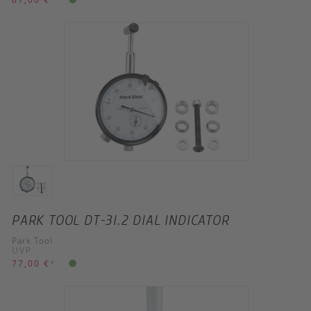
PARK TOOL DT-3I.2 DIAL INDICATOR
Park Tool
UVP
77,00 €
*