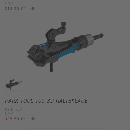
UVP
318,50 €
*
PARK TOOL 100-3D HALTEKLAUE
Park Tool
UVP
305,50 €
*