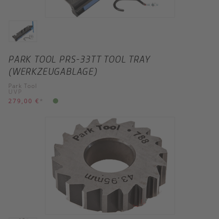
PARK TOOL PRS-33TT TOOL TRAY
(WERKZEUGABLAGE)
Park Tool
UVP
279,00 €
*