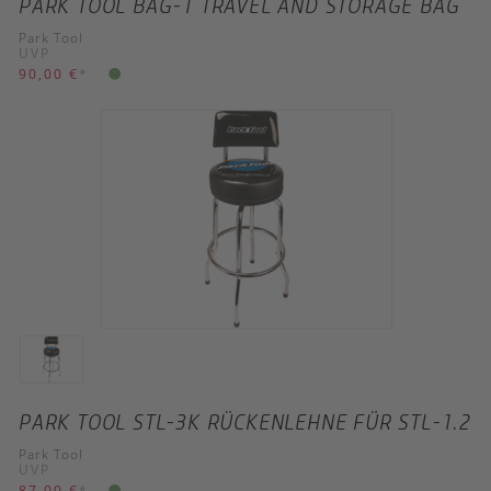
PARK TOOL BAG-1 TRAVEL AND STORAGE BAG
Park Tool
UVP
90,00 €
*
PARK TOOL STL-3K RÜCKENLEHNE FÜR STL-1.2
Park Tool
UVP
87,00 €
*