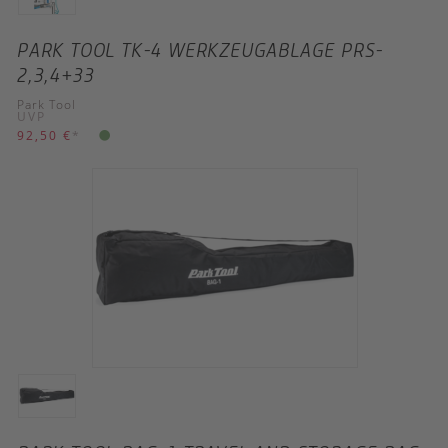
PARK TOOL TK-4 WERKZEUGABLAGE PRS-
2,3,4+33
Park Tool
UVP
92,50 €
*