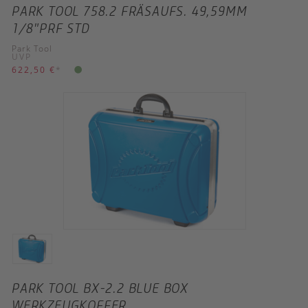
PARK TOOL 758.2 FRÄSAUFS. 49,59MM
1/8"PRF STD
Park Tool
UVP
622,50 €
*
PARK TOOL BX-2.2 BLUE BOX
WERKZEUGKOFFER