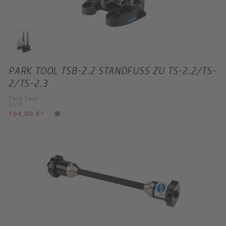
PARK TOOL TSB-2.2 STANDFUSS ZU TS-2.2/TS-
2/TS-2.3
Park Tool
UVP
104,00 €
*