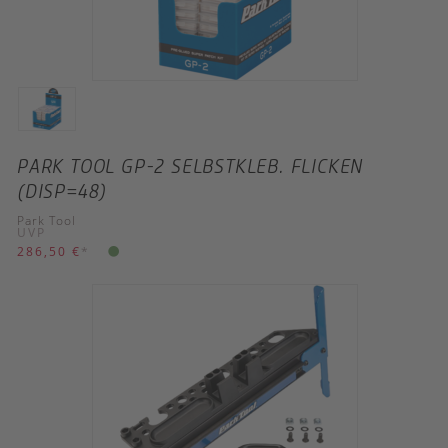
PARK TOOL GP-2 SELBSTKLEB. FLICKEN
(DISP=48)
Park Tool
UVP
286,50 €
*