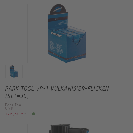
PARK TOOL VP-1 VULKANISIER-FLICKEN
(SET=36)
Park Tool
UVP
126,50 €
*