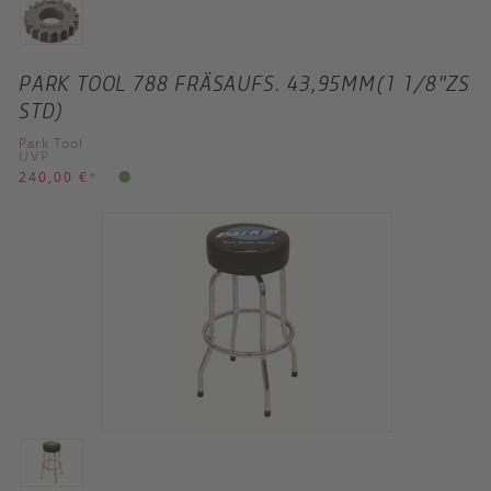
PARK TOOL 788 FRÄSAUFS. 43,95MM(1 1/8"ZS
STD)
Park Tool
UVP
240,00 €
*