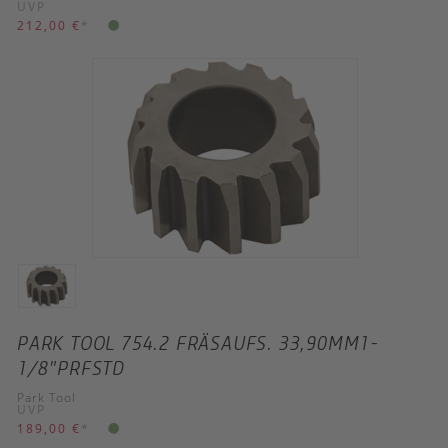
UVP
212,00 €
*
PARK TOOL 754.2 FRÄSAUFS. 33,90MM1-
1/8"PRFSTD
Park Tool
UVP
189,00 €
*