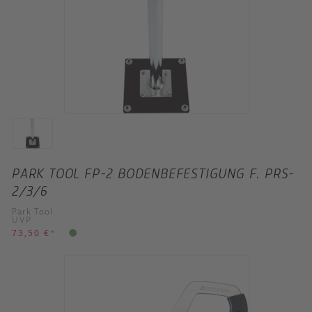
PARK TOOL FP-2 BODENBEFESTIGUNG F. PRS-
2/3/6
Park Tool
UVP
73,50 €
*