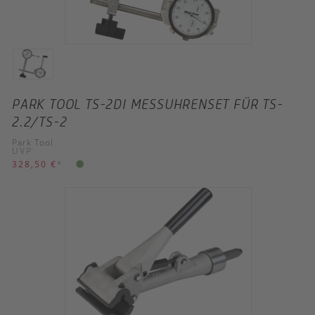
PARK TOOL TS-2DI MESSUHRENSET FÜR TS-
2.2/TS-2
Park Tool
UVP
328,50 €
*