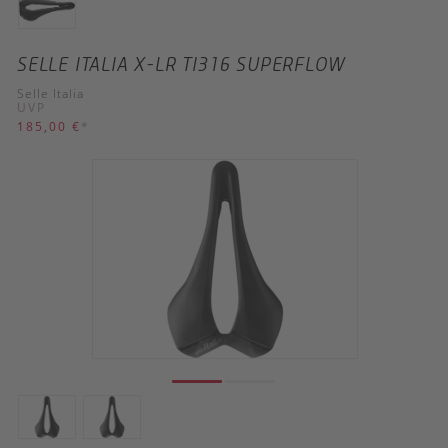
SELLE ITALIA X-LR TI316 SUPERFLOW
Selle Italia
UVP
185,00 €
*