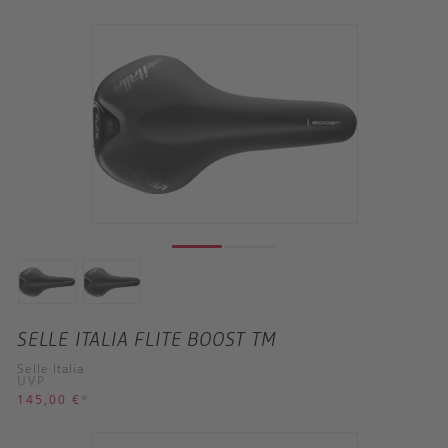
SELLE ITALIA FLITE BOOST TM
Selle Italia
UVP
145,00 €
*