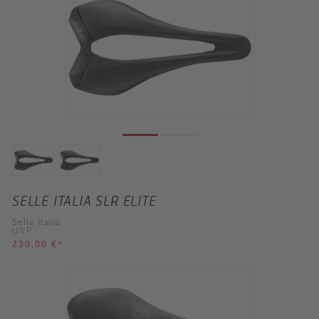
SELLE ITALIA SLR ELITE
Selle Italia
UVP
230,00 €
*