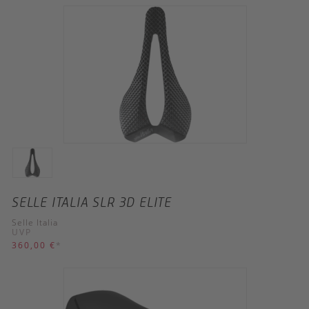
SELLE ITALIA SLR 3D ELITE
Selle Italia
UVP
360,00 €
*