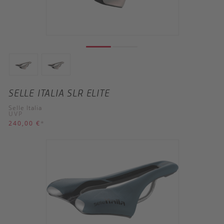
SELLE ITALIA SLR ELITE
Selle Italia
UVP
240,00 €
*