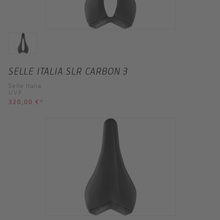
SELLE ITALIA SLR CARBON 3
Selle Italia
UVP
320,00 €
*