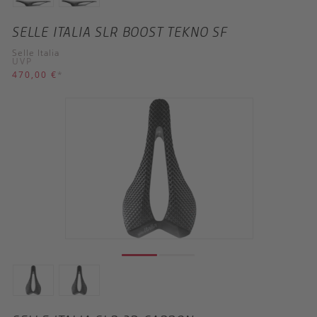
SELLE ITALIA SLR BOOST TEKNO SF
Selle Italia
UVP
470,00 €
*