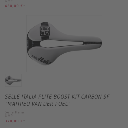
UVP
430,00 €
*
SELLE ITALIA FLITE BOOST KIT CARBON SF
"MATHIEU VAN DER POEL"
Selle Italia
UVP
370,00 €
*