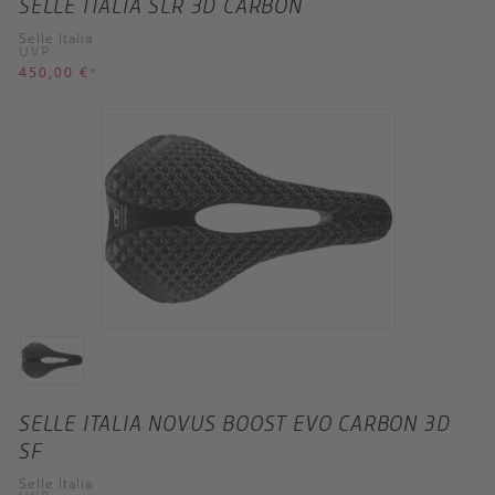
SELLE ITALIA SLR 3D CARBON
Selle Italia
UVP
450,00 €
*
SELLE ITALIA NOVUS BOOST EVO CARBON 3D
SF
Selle Italia