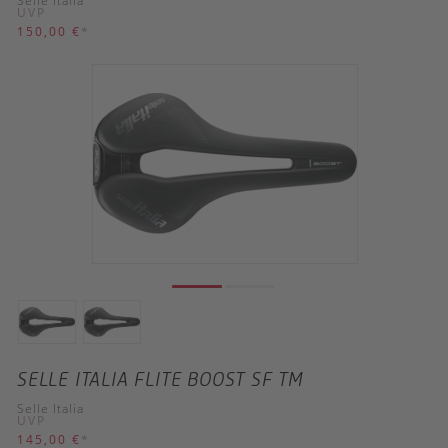
Selle Italia
UVP
150,00 €
*
SELLE ITALIA FLITE BOOST SF TM
Selle Italia
UVP
145,00 €
*