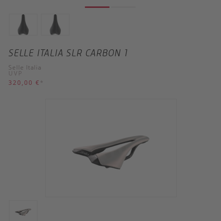
SELLE ITALIA SLR CARBON 1
Selle Italia
UVP
320,00 €
*