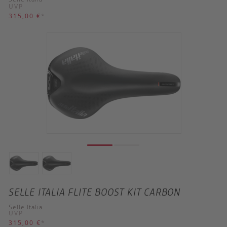
UVP
315,00 €
*
SELLE ITALIA FLITE BOOST KIT CARBON
Selle Italia
UVP
315,00 €
*