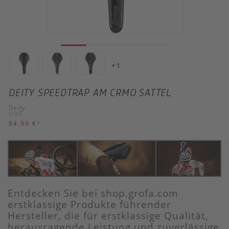
+ 1
DEITY SPEEDTRAP AM CRMO SATTEL
Deity
UVP
84,99 €
*
Entdecken Sie bei shop.grofa.com
erstklassige Produkte führender
Hersteller, die für erstklassige Qualität,
herausragende Leistung und zuverlässige