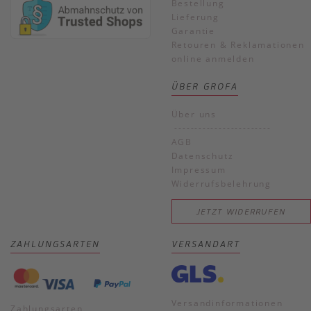
Bestellung
Lieferung
Garantie
Retouren & Reklamationen
online anmelden
ÜBER GROFA
Über uns
------------------------
AGB
Datenschutz
Impressum
Widerrufsbelehrung
JETZT WIDERRUFEN
ZAHLUNGSARTEN
VERSANDART
Versandinformationen
Zahlungsarten