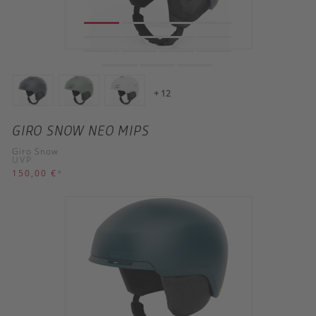
+ 12
GIRO SNOW NEO MIPS
Giro Snow
UVP
150,00 €
*