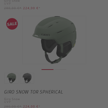
Giro Snow
UVP
280,00 €
*
224,00 €
*
GIRO SNOW TOR SPHERICAL
Giro Snow
UVP
280,00 €
*
224,00 €
*