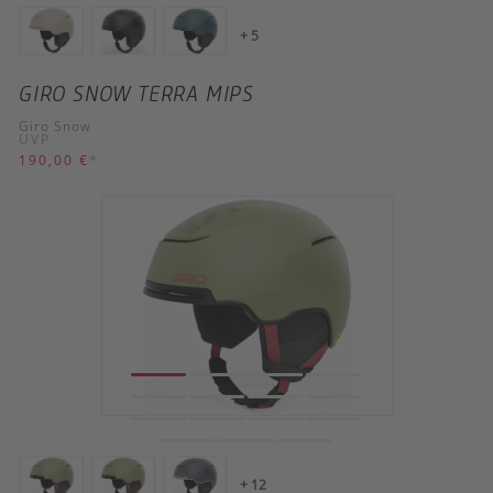
+ 5
GIRO SNOW TERRA MIPS
Giro Snow
UVP
190,00 €
*
+ 12