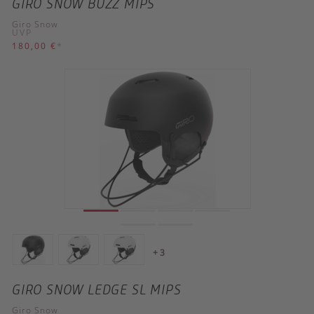
GIRO SNOW BUZZ MIPS
Giro Snow
UVP
180,00 €
*
+ 3
GIRO SNOW LEDGE SL MIPS
Giro Snow