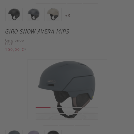
+ 9
GIRO SNOW AVERA MIPS
Giro Snow
UVP
150,00 €
*