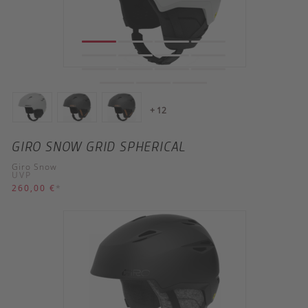
+ 12
GIRO SNOW GRID SPHERICAL
Giro Snow
UVP
260,00 €
*