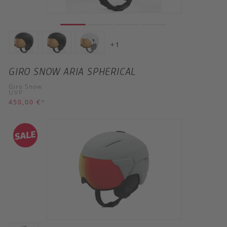
+ 1
GIRO SNOW ARIA SPHERICAL
Giro Snow
UVP
450,00 €
*