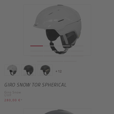
+ 12
GIRO SNOW TOR SPHERICAL
Giro Snow
UVP
280,00 €
*