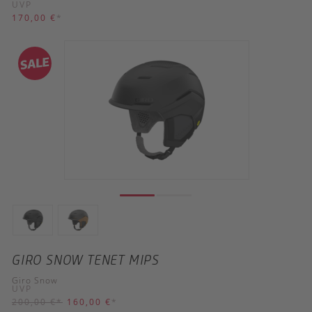
UVP
170,00 €
*
GIRO SNOW TENET MIPS
Giro Snow
UVP
200,00 €
*
160,00 €
*