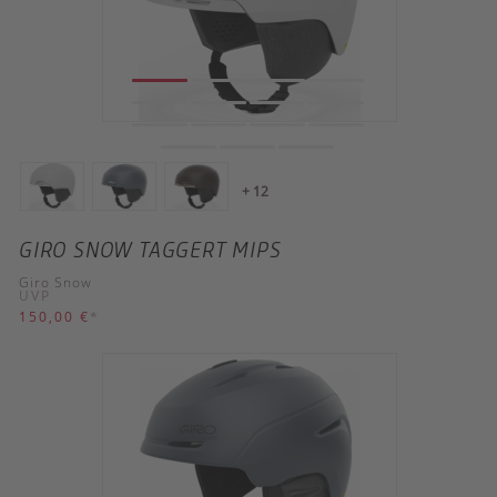
+ 12
GIRO SNOW TAGGERT MIPS
Giro Snow
UVP
150,00 €
*