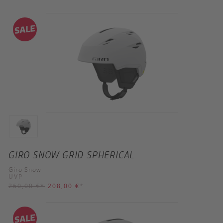
GIRO SNOW GRID SPHERICAL
Giro Snow
UVP
260,00 €
*
208,00 €
*