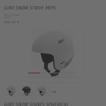
GIRO SNOW STRIVE MIPS
Giro Snow
UVP
340,00 €
*
+ 9
GIRO SNOW SIGNES SPHERICAL