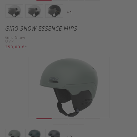
+ 1
GIRO SNOW ESSENCE MIPS
Giro Snow
UVP
250,00 €
*