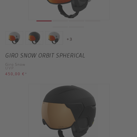
+ 3
GIRO SNOW ORBIT SPHERICAL
Giro Snow
UVP
450,00 €
*