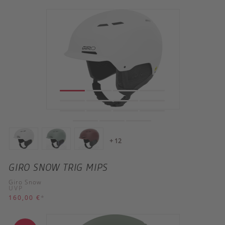
+ 12
GIRO SNOW TRIG MIPS
Giro Snow
UVP
160,00 €
*