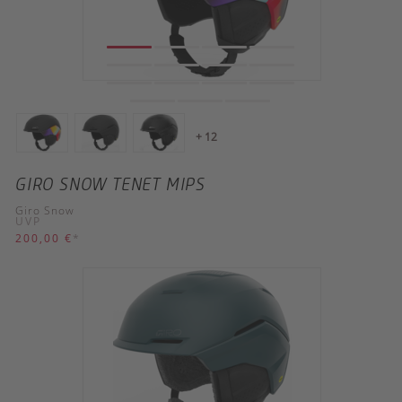
+ 12
GIRO SNOW TENET MIPS
Giro Snow
UVP
200,00 €
*