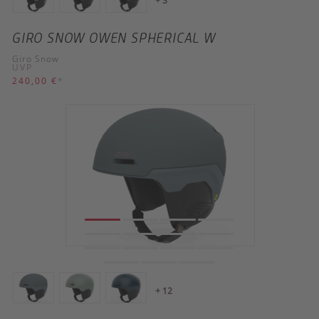
+ 3
GIRO SNOW OWEN SPHERICAL W
Giro Snow
UVP
240,00 €
*
+ 12