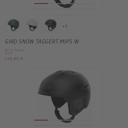
+ 7
GIRO SNOW TAGGERT MIPS W
Giro Snow
UVP
150,00 €
*