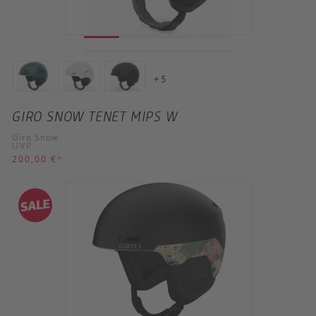
+ 5
GIRO SNOW TENET MIPS W
Giro Snow
UVP
200,00 €
*