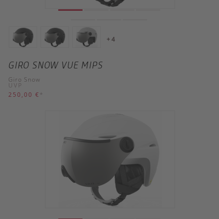
+ 4
GIRO SNOW VUE MIPS
Giro Snow
UVP
250,00 €
*