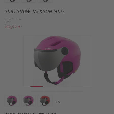
GIRO SNOW JACKSON MIPS
Giro Snow
UVP
190,00 €
*
+ 5