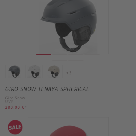
+ 3
GIRO SNOW TENAYA SPHERICAL
Giro Snow
UVP
280,00 €
*