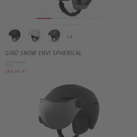
+ 3
GIRO SNOW ENVI SPHERICAL
Giro Snow
UVP
260,00 €
*