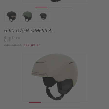
GIRO OWEN SPHERICAL
Giro Snow
UVP
240,00 €
*
192,00 €
*