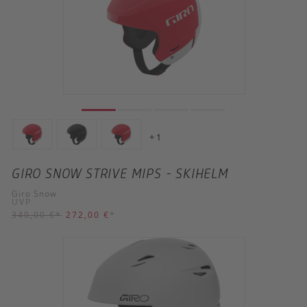
+ 1
GIRO SNOW STRIVE MIPS - SKIHELM
Giro Snow
UVP
340,00 €
*
272,00 €
*