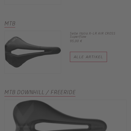
MTB
Selle Italia X-LR AIR CROSS
Superflow
95,00 €
ALLE ARTIKEL
MTB DOWNHILL / FREERIDE