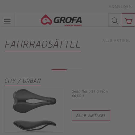
ANMELDEN
ALLE ARTIKEL
FAHRRADSÄTTEL
CITY / URBAN
Selle Italia ST 5 Flow
60,00 €
ALLE ARTIKEL