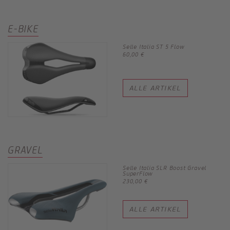
E-BIKE
Selle Italia ST 5 Flow
60,00 €
ALLE ARTIKEL
GRAVEL
Selle Italia SLR Boost Gravel
SuperFlow
230,00 €
ALLE ARTIKEL