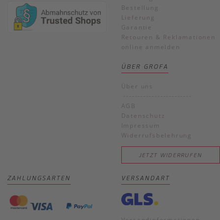
Bestellung
Lieferung
Garantie
Retouren & Reklamationen
online anmelden
ÜBER GROFA
Über uns
------------------------
AGB
Datenschutz
Impressum
Widerrufsbelehrung
JETZT WIDERRUFEN
ZAHLUNGSARTEN
VERSANDART
Versandinformationen