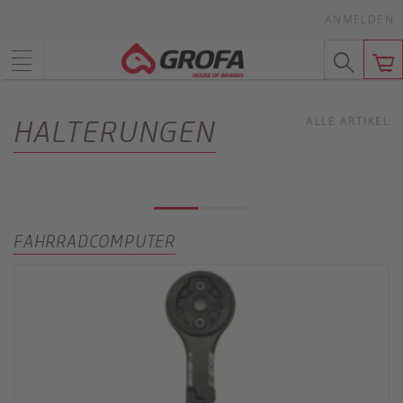
ANMELDEN
ALLE ARTIKEL
HALTERUNGEN
FAHRRADCOMPUTER