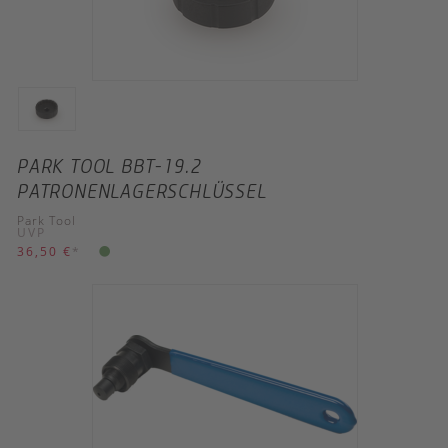
PARK TOOL BBT-19.2
PATRONENLAGERSCHLÜSSEL
Park Tool
UVP
36,50 €
*