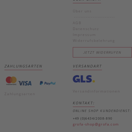
Über uns
------------------------
AGB
Datenschutz
Impressum
Widerrufsbelehrung
JETZT WIDERRUFEN
ZAHLUNGSARTEN
VERSANDART
Versandinformationen
Zahlungsarten
KONTAKT:
ONLINE SHOP KUNDENDIENST:
+49 (0)6434/2008-890
grofa-shop@grofa.com