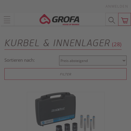
ANMELDEN
KURBEL & INNENLAGER
(28)
Sortieren nach:
FILTER