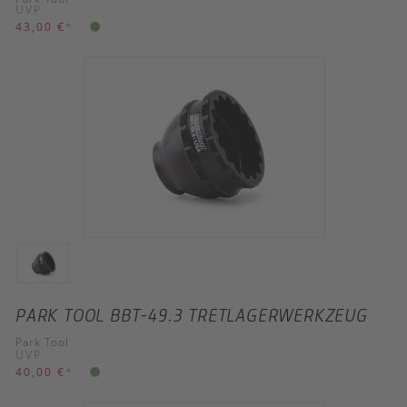
UVP
43,00 €
*
PARK TOOL BBT-49.3 TRETLAGERWERKZEUG
Park Tool
UVP
40,00 €
*