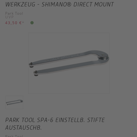
WERKZEUG - SHIMANO® DIRECT MOUNT
Park Tool
UVP
43,50 €
*
PARK TOOL SPA-6 EINSTELLB. STIFTE
AUSTAUSCHB.
Park Tool