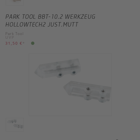
PARK TOOL BBT-10.2 WERKZEUG
HOLLOWTECH2 JUST.MUTT
Park Tool
UVP
31,50 €
*