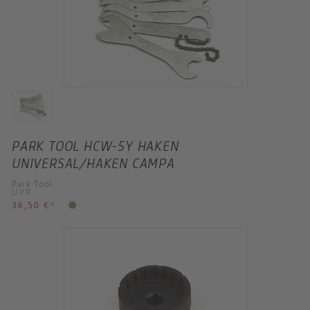
PARK TOOL HCW-5Y HAKEN
UNIVERSAL/HAKEN CAMPA
Park Tool
UVP
36,50 €
*