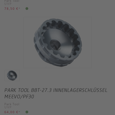
Park Tool
UVP
78,50 €
*
PARK TOOL BBT-27.3 INNENLAGERSCHLÜSSEL
MEEVO/PF30
Park Tool
UVP
64,00 €
*