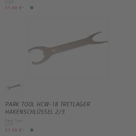
UVP
31,00 €
*
PARK TOOL HCW-18 TRETLAGER
HAKENSCHLÜSSEL 2/3
Park Tool
UVP
27,50 €
*