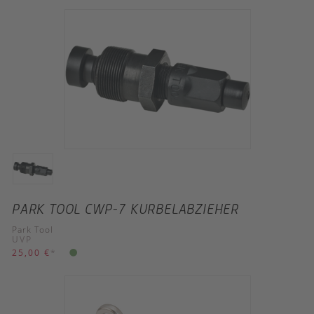
PARK TOOL CWP-7 KURBELABZIEHER
Park Tool
UVP
25,00 €
*