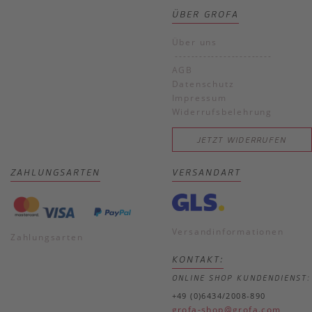
ÜBER GROFA
Über uns
------------------------
AGB
Datenschutz
Impressum
Widerrufsbelehrung
JETZT WIDERRUFEN
ZAHLUNGSARTEN
VERSANDART
Versandinformationen
Zahlungsarten
KONTAKT:
ONLINE SHOP KUNDENDIENST:
+49 (0)6434/2008-890
grofa-shop@grofa.com