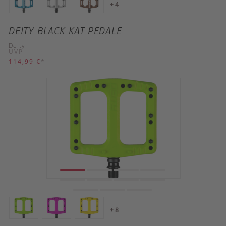
+ 4
DEITY BLACK KAT PEDALE
Deity
UVP
114,99 €
*
+ 8