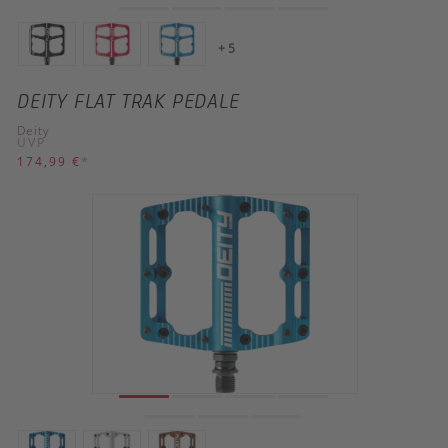
+ 5
DEITY FLAT TRAK PEDALE
Deity
UVP
174,99 €
*