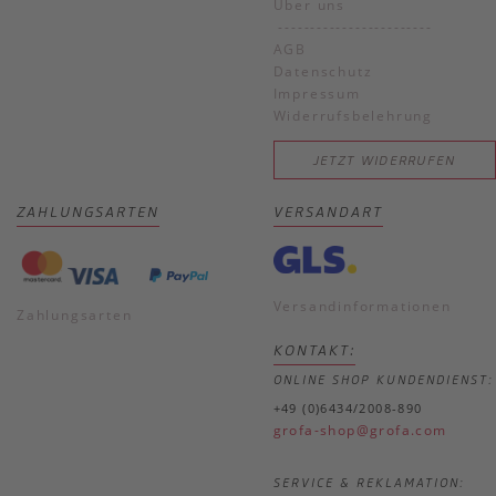
Über uns
------------------------
AGB
Datenschutz
Impressum
Widerrufsbelehrung
JETZT WIDERRUFEN
ZAHLUNGSARTEN
VERSANDART
Versandinformationen
Zahlungsarten
KONTAKT:
ONLINE SHOP KUNDENDIENST:
+49 (0)6434/2008-890
grofa-shop@grofa.com
SERVICE & REKLAMATION: