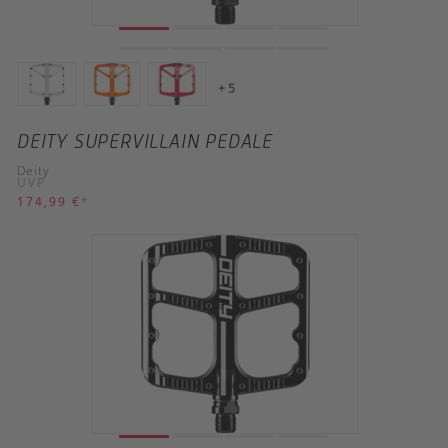
+ 5
DEITY SUPERVILLAIN PEDALE
Deity
UVP
174,99 €
*