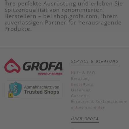
Ihre perfekte Ausrüstung und erleben Sie
Spitzenqualität von renommierten
Herstellern – bei shop.grofa.com, Ihrem
zuverlässigen Partner für herausragende
Produkte.
SERVICE & BERATUNG
Hilfe & FAQ
Beratung
Bestellung
Lieferung
Garantie
Retouren & Reklamationen
online anmelden
ÜBER GROFA