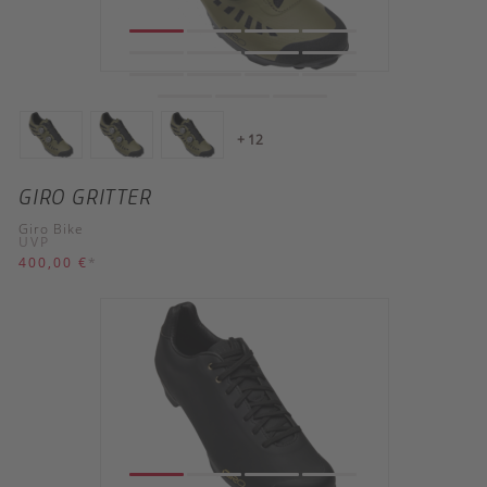
+ 12
GIRO GRITTER
Giro Bike
UVP
400,00 €
*