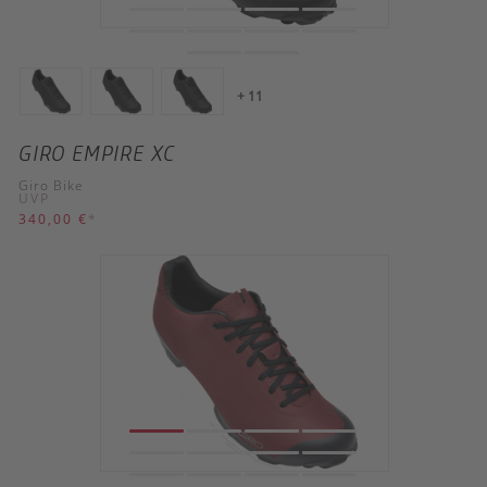
+ 11
GIRO EMPIRE XC
Giro Bike
UVP
340,00 €
*