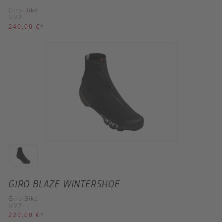
Giro Bike
UVP
240,00 €
*
GIRO BLAZE WINTERSHOE
Giro Bike
UVP
220,00 €
*