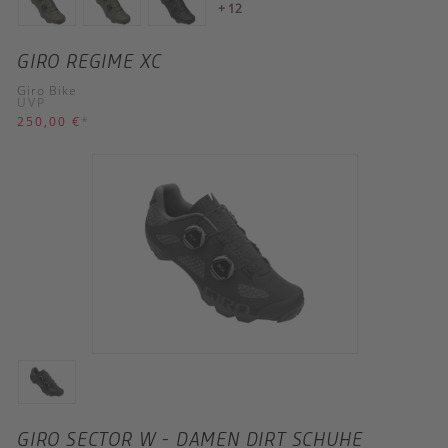
+ 12
GIRO REGIME XC
Giro Bike
UVP
250,00 €
*
GIRO SECTOR W - DAMEN DIRT SCHUHE