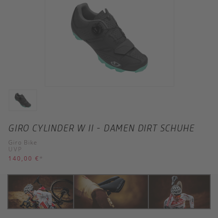
GIRO CYLINDER W II - DAMEN DIRT SCHUHE
Giro Bike
UVP
140,00 €
*