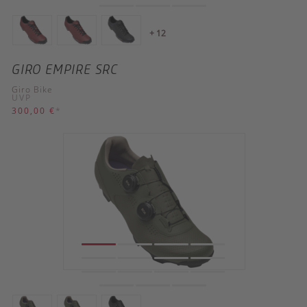
+ 12
GIRO EMPIRE SRC
Giro Bike
UVP
300,00 €
*