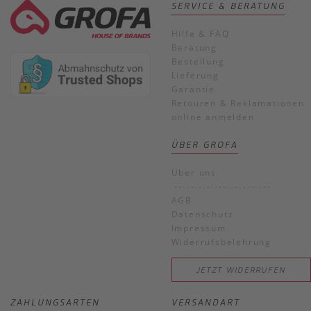
SERVICE & BERATUNG
Hilfe & FAQ
Beratung
Bestellung
Lieferung
Garantie
Retouren & Reklamationen
online anmelden
ÜBER GROFA
Über uns
------------------------
AGB
Datenschutz
Impressum
Widerrufsbelehrung
JETZT WIDERRUFEN
ZAHLUNGSARTEN
VERSANDART