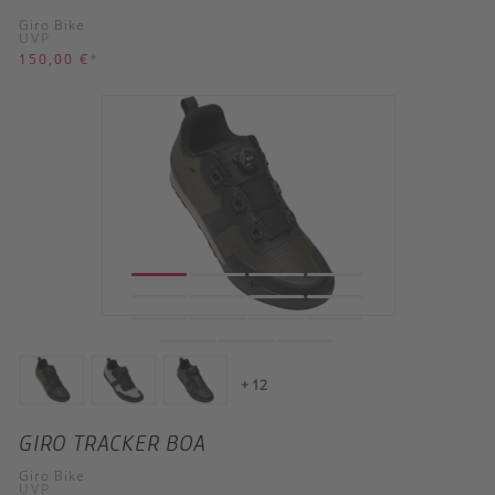
Giro Bike
UVP
150,00 €
*
+ 12
GIRO TRACKER BOA
Giro Bike
UVP