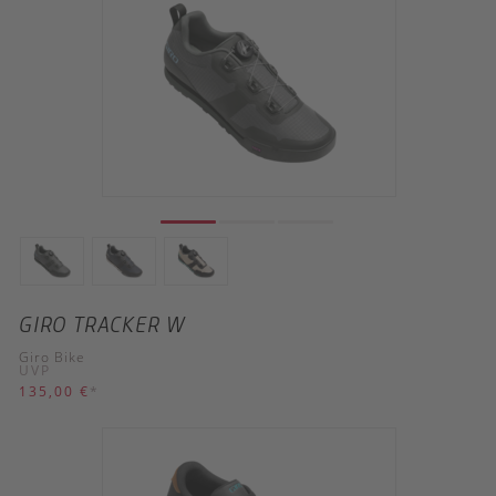
GIRO TRACKER W
Giro Bike
UVP
135,00 €
*