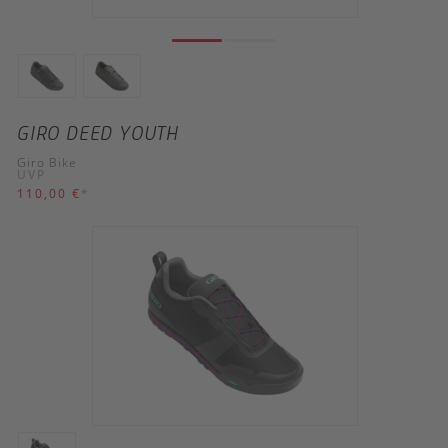
GIRO DEED YOUTH
Giro Bike
UVP
110,00 €
*