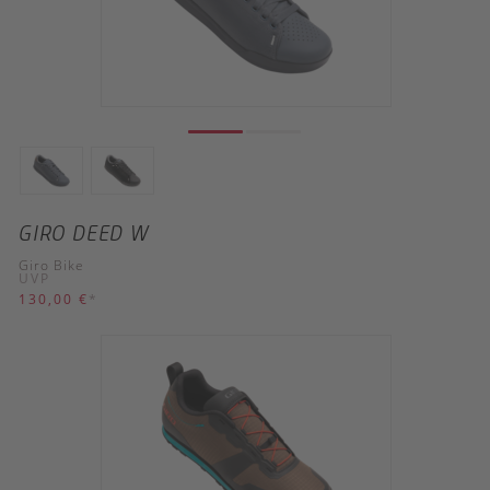
GIRO DEED W
Giro Bike
UVP
130,00 €
*