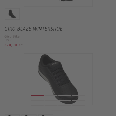
GIRO BLAZE WINTERSHOE
Giro Bike
UVP
220,00 €
*