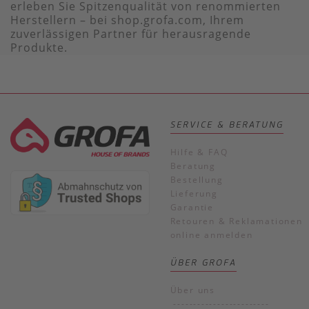
erleben Sie Spitzenqualität von renommierten
Herstellern – bei shop.grofa.com, Ihrem
zuverlässigen Partner für herausragende
Produkte.
SERVICE & BERATUNG
Hilfe & FAQ
Beratung
Bestellung
Lieferung
Garantie
Retouren & Reklamationen
online anmelden
ÜBER GROFA
Über uns
------------------------