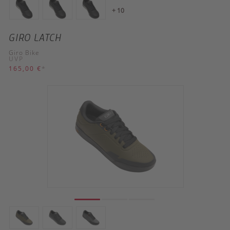
+ 10
GIRO LATCH
Giro Bike
UVP
165,00 €
*