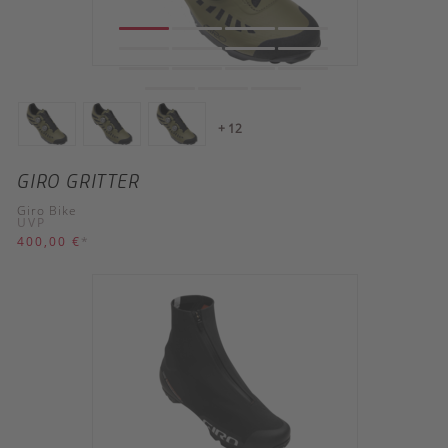
+ 12
GIRO GRITTER
Giro Bike
UVP
400,00 €
*