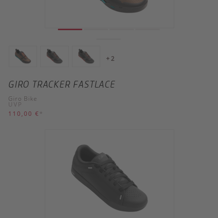
+ 2
GIRO TRACKER FASTLACE
Giro Bike
UVP
110,00 €
*