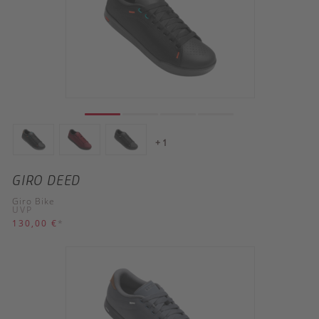
+ 1
GIRO DEED
Giro Bike
UVP
130,00 €
*