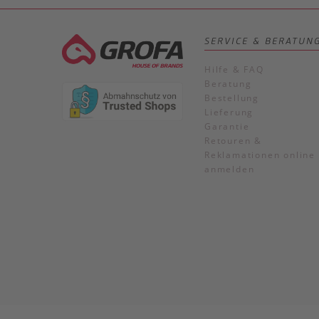
SERVICE & BERATUN
Hilfe & FAQ
Beratung
Bestellung
Lieferung
Garantie
Retouren &
Reklamationen online
anmelden