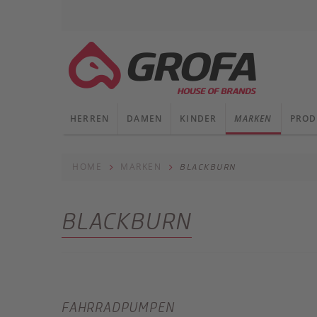
HERREN
DAMEN
KINDER
MARKEN
PROD
HOME
MARKEN
BLACKBURN
BLACKBURN
FAHRRADPUMPEN