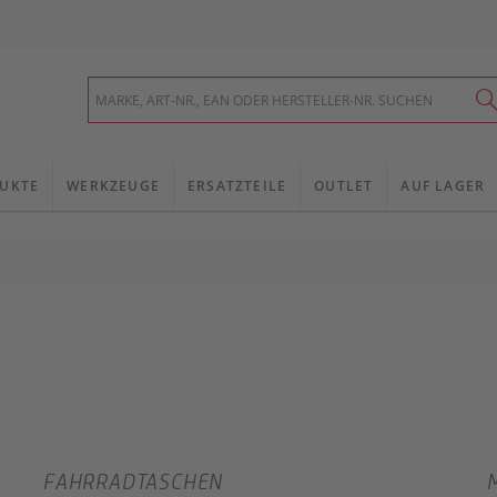
UKTE
WERKZEUGE
ERSATZTEILE
OUTLET
AUF LAGER
FAHRRADTASCHEN