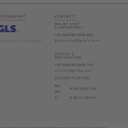
VERSANDART
KONTAKT:
ONLINE SHOP
KUNDENDIENST:
+49 (0)6434/2008-890
grofa-shop@grofa.com
ersandinformationen
SERVICE &
REKLAMATION:
+49 (0)6434/2008-750
service@grofa.com
GESCHÄFTSZEITEN:
Mo.-
8.30-18.00 Uhr
Do.
Fr.
8.30-17.00 Uhr
sich inklusive der gesetzlichen Mehrwertsteuer zzgl.
Versandkosten