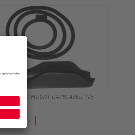
BLACKBURN MOUNT DAYBLAZER 125
REAR
20,00 €
ALLE ARTIKEL