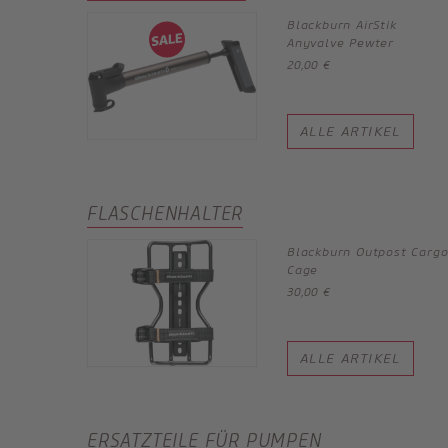
Blackburn AirStik
Anyvalve Pewter
20,00 €
ALLE ARTIKEL
FLASCHENHALTER
Blackburn Outpost Carg
Cage
30,00 €
ALLE ARTIKEL
ERSATZTEILE FÜR PUMPEN