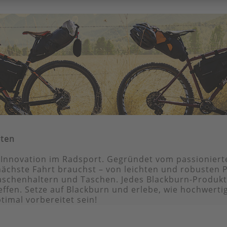
rten
d Innovation im Radsport. Gegründet vom passionierte
nächste Fahrt brauchst – von leichten und robusten
aschenhaltern und Taschen. Jedes Blackburn-Produkt
reffen. Setze auf Blackburn und erlebe, wie hochwert
timal vorbereitet sein!