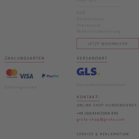
Über uns
------------------------
AGB
Datenschutz
Impressum
Widerrufsbelehrung
JETZT WIDERRUFEN
ZAHLUNGSARTEN
VERSANDART
Versandinformationen
Zahlungsarten
KONTAKT:
ONLINE SHOP KUNDENDIENST:
+49 (0)6434/2008-890
grofa-shop@grofa.com
SERVICE & REKLAMATION: