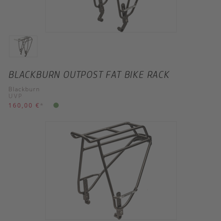
BLACKBURN OUTPOST FAT BIKE RACK
Blackburn
UVP
160,00 €
*