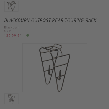
BLACKBURN OUTPOST REAR TOURING RACK
Blackburn
UVP
125,00 €
*