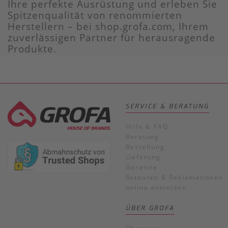
Ihre perfekte Ausrüstung und erleben Sie
Spitzenqualität von renommierten
Herstellern – bei shop.grofa.com, Ihrem
zuverlässigen Partner für herausragende
Produkte.
SERVICE & BERATUNG
Hilfe & FAQ
Beratung
Bestellung
Lieferung
Garantie
Retouren & Reklamationen
online anmelden
ÜBER GROFA