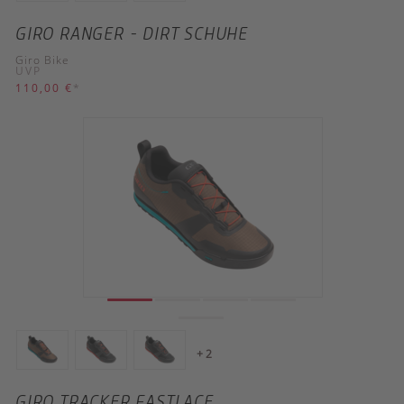
GIRO RANGER - DIRT SCHUHE
Giro Bike
UVP
110,00 €
*
+ 2
GIRO TRACKER FASTLACE