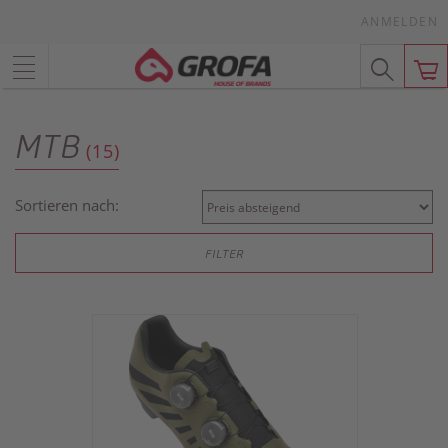
ANMELDEN
MTB
(15)
Sortieren nach:
FILTER