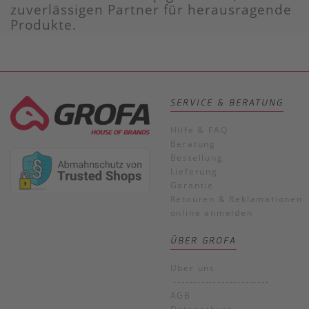
zuverlässigen Partner für herausragende
Produkte.
SERVICE & BERATUNG
Hilfe & FAQ
Beratung
Bestellung
Lieferung
Garantie
Retouren & Reklamationen
online anmelden
ÜBER GROFA
Über uns
------------------------
AGB