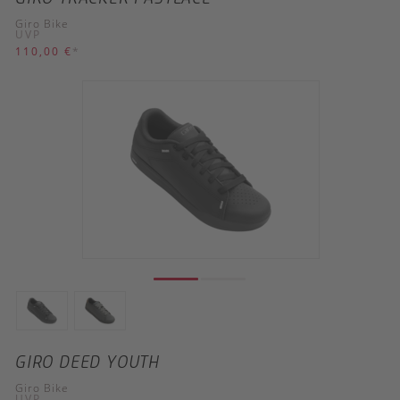
Giro Bike
UVP
110,00 €
*
GIRO DEED YOUTH
Giro Bike
UVP