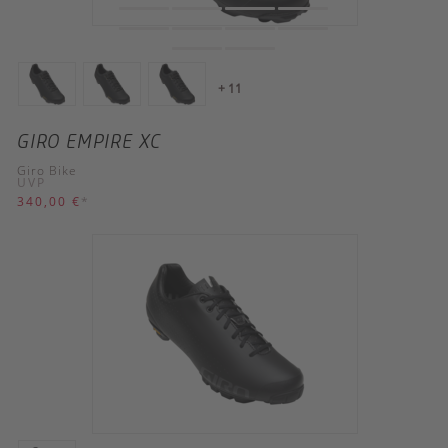
+ 11
GIRO EMPIRE XC
Giro Bike
UVP
340,00 €
*