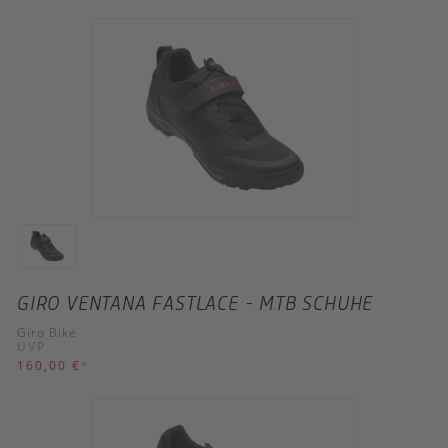
GIRO VENTANA FASTLACE - MTB SCHUHE
Giro Bike
UVP
160,00 €
*