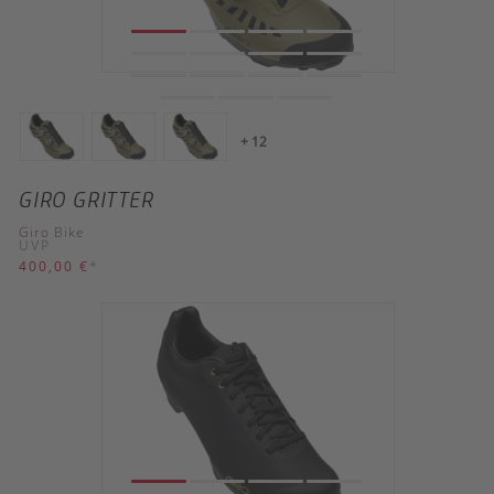
+ 12
GIRO GRITTER
Giro Bike
UVP
400,00 €
*