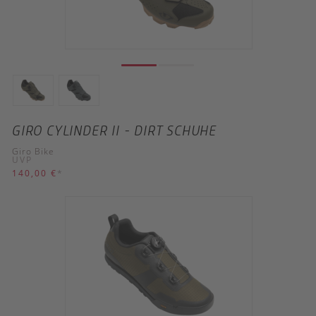
GIRO CYLINDER II - DIRT SCHUHE
Giro Bike
UVP
140,00 €
*