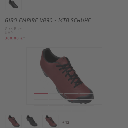
GIRO EMPIRE VR90 - MTB SCHUHE
Giro Bike
UVP
300,00 €
*
+ 12