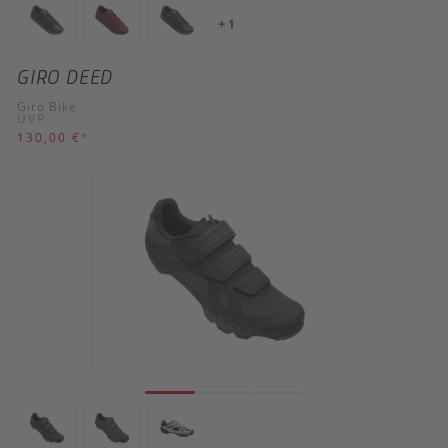
+ 1
GIRO DEED
Giro Bike
UVP
130,00 €
*