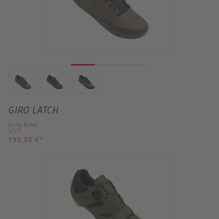
GIRO LATCH
Giro Bike
UVP
150,00 €
*