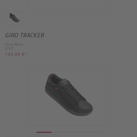
GIRO TRACKER
Giro Bike
UVP
135,00 €
*