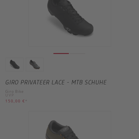
GIRO PRIVATEER LACE - MTB SCHUHE
Giro Bike
UVP
150,00 €
*