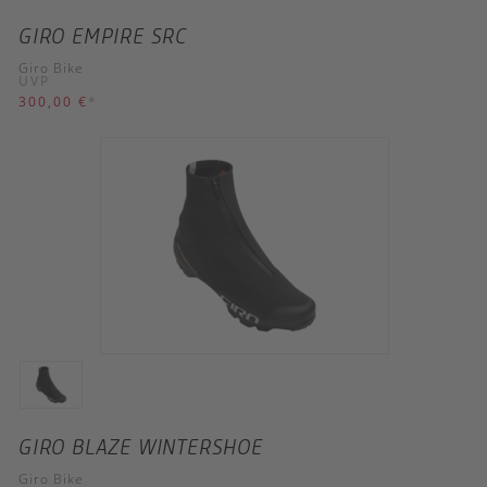
GIRO EMPIRE SRC
Giro Bike
UVP
300,00 €
*
GIRO BLAZE WINTERSHOE
Giro Bike