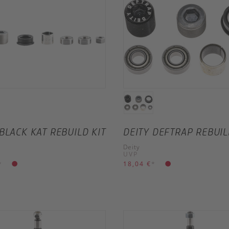
 BLACK KAT REBUILD KIT
DEITY DEFTRAP REBUIL
Deity
UVP
*
18,04 €
*