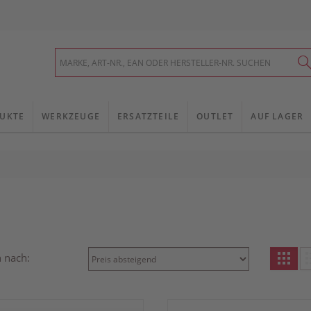
UKTE
WERKZEUGE
ERSATZTEILE
OUTLET
AUF LAGER
n nach: