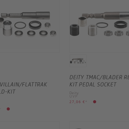
DEITY TMAC/BLADER R
VILLAIN/FLATTRAK
KIT PEDAL SOCKET
LD-KIT
Deity
UVP
27,06 €
*
*