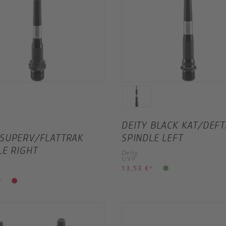
DEITY BLACK KAT/DEF
SUPERV/FLATTRAK
SPINDLE LEFT
LE RIGHT
Deity
UVP
13,53 €
*
*