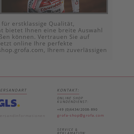
für erstklassige Qualität,
t bietet Ihnen eine breite Auswahl
ßen können. Vertrauen Sie auf
tzt online Ihre perfekte
shop.grofa.com, Ihrem zuverlässigen
VERSANDART
KONTAKT:
ONLINE SHOP
KUNDENDIENST:
+49 (0)6434/2008-890
grofa-shop@grofa.com
ersandinformationen
SERVICE &
REKLAMATION: