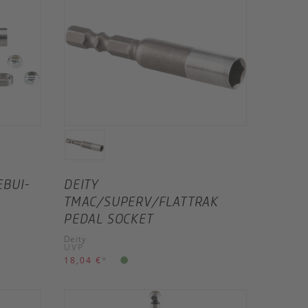
EBUI-
DEITY
TMAC/SUPERV/FLATTRAK
PEDAL SOCKET
Deity
UVP
18,04 €
*