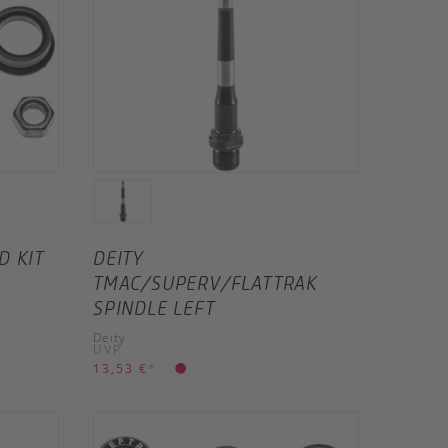
D KIT
DEITY
TMAC/SUPERV/FLATTRAK
SPINDLE LEFT
Deity
UVP
13,53 €
*