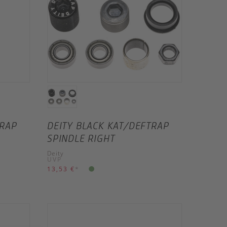
TRAP
DEITY BLACK KAT/DEFTRAP
SPINDLE RIGHT
Deity
UVP
13,53 €
*