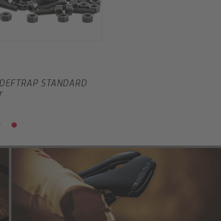
 DEFTRAP STANDARD
T
*