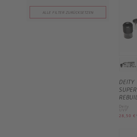
ALLE FILTER ZURÜCKSETZEN
DEITY
SUPER
REBUI
Deity
UVP
28,50 €