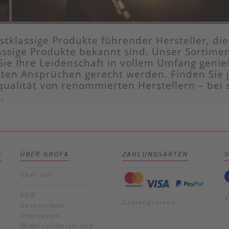
tklassige Produkte führender Hersteller, die 
ssige Produkte bekannt sind. Unser Sortimen
Sie Ihre Leidenschaft in vollem Umfang genie
ten Ansprüchen gerecht werden. Finden Sie je
qualität von renommierten Herstellern – bei 
.
G
ÜBER GROFA
ZAHLUNGSARTEN
Über uns
------------------------
AGB
V
Zahlungsarten
Datenschutz
Impressum
Widerrufsbelehrung