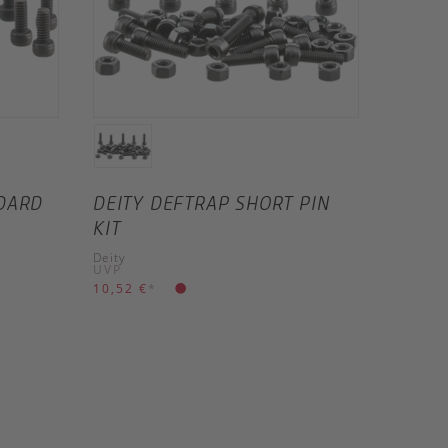
NDARD
DEITY DEFTRAP SHORT PIN
KIT
Deity
UVP
10,52 €
*