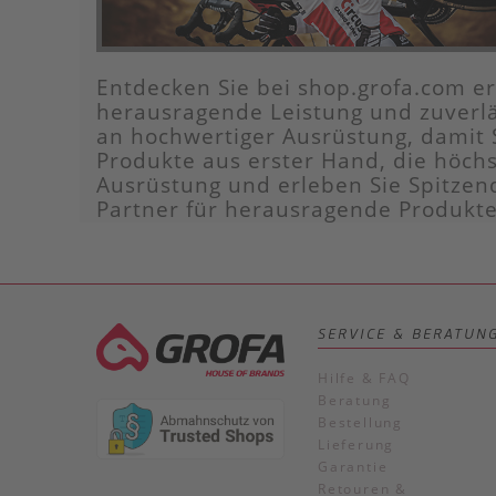
Entdecken Sie bei shop.grofa.com ers
herausragende Leistung und zuverlä
an hochwertiger Ausrüstung, damit 
Produkte aus erster Hand, die höchs
Ausrüstung und erleben Sie Spitzen
Partner für herausragende Produkte
SERVICE & BERATUN
Hilfe & FAQ
Beratung
Bestellung
Lieferung
Garantie
Retouren &