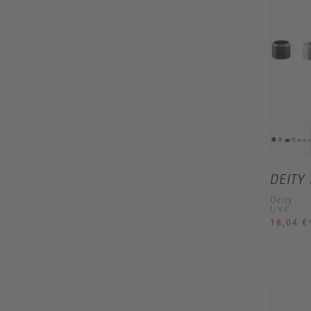
DEITY
Deity
UVP
18,04 €