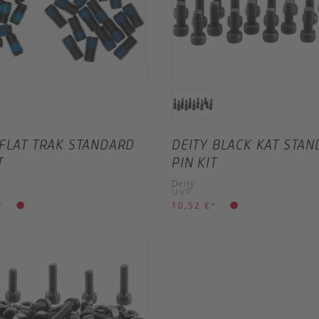
 FLAT TRAK STANDARD
DEITY BLACK KAT STA
T
PIN KIT
Deity
UVP
*
10,52 €
*