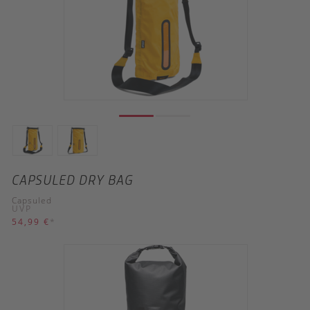
CAPSULED DRY BAG
Capsuled
UVP
54,99 €
*