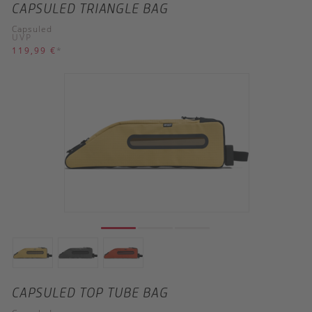
CAPSULED TRIANGLE BAG
Capsuled
UVP
119,99 €
*
CAPSULED TOP TUBE BAG