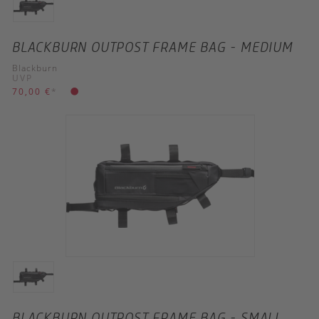
BLACKBURN OUTPOST FRAME BAG - MEDIUM
Blackburn
UVP
70,00 €
*
BLACKBURN OUTPOST FRAME BAG - SMALL