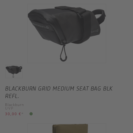
BLACKBURN GRID MEDIUM SEAT BAG BLK
REFL.
Blackburn
UVP
30,00 €
*