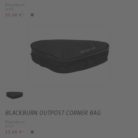
Blackburn
UVP
35,00 €
*
BLACKBURN OUTPOST CORNER BAG
Blackburn
UVP
35,00 €
*