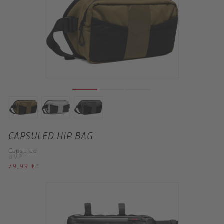
CAPSULED HIP BAG
Capsuled
UVP
79,99 €
*