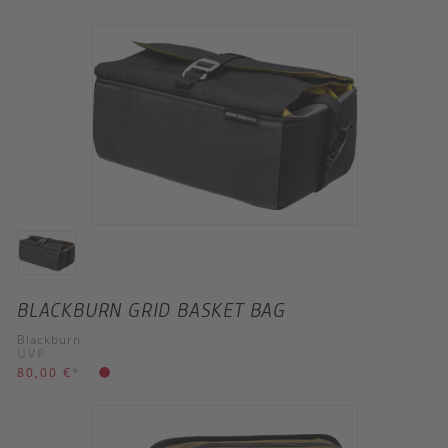
BLACKBURN GRID BASKET BAG
Blackburn
UVP
80,00 €
*