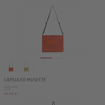
CAPSULED MUSETTE
Capsuled
UVP
59,99 €
*