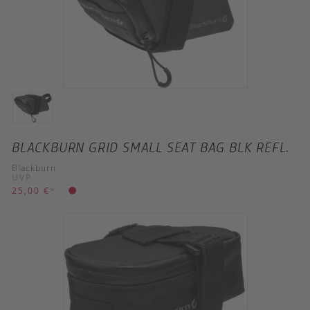
BLACKBURN GRID SMALL SEAT BAG BLK REFL.
Blackburn
UVP
25,00 €
*