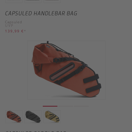
CAPSULED HANDLEBAR BAG
Capsuled
UVP
139,99 €
*