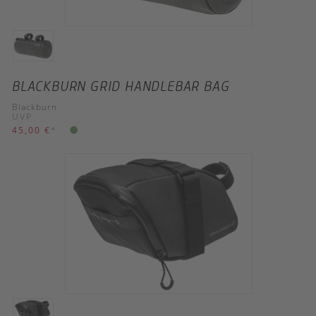
BLACKBURN GRID HANDLEBAR BAG
Blackburn
UVP
45,00 €
*