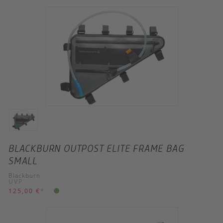
BLACKBURN OUTPOST ELITE FRAME BAG
SMALL
Blackburn
UVP
125,00 €
*