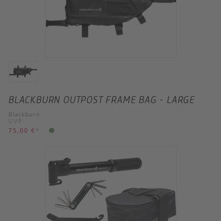
BLACKBURN OUTPOST FRAME BAG - LARGE
Blackburn
UVP
75,00 €
*