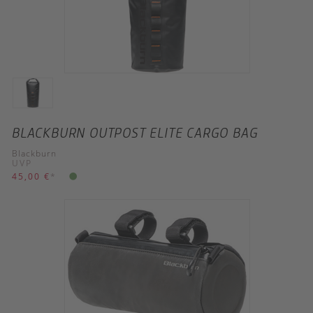
BLACKBURN OUTPOST ELITE CARGO BAG
Blackburn
UVP
45,00 €
*