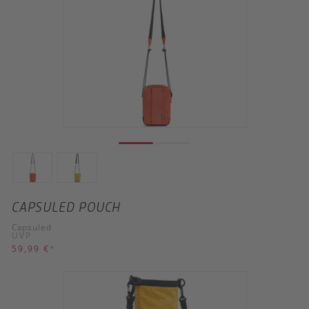
CAPSULED POUCH
Capsuled
UVP
59,99 €
*