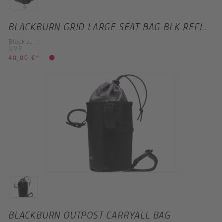
BLACKBURN GRID LARGE SEAT BAG BLK REFL.
Blackburn
UVP
40,00 €
*
BLACKBURN OUTPOST CARRYALL BAG