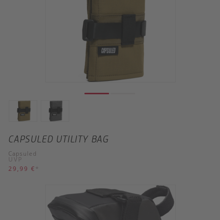
CAPSULED UTILITY BAG
Capsuled
UVP
29,99 €
*