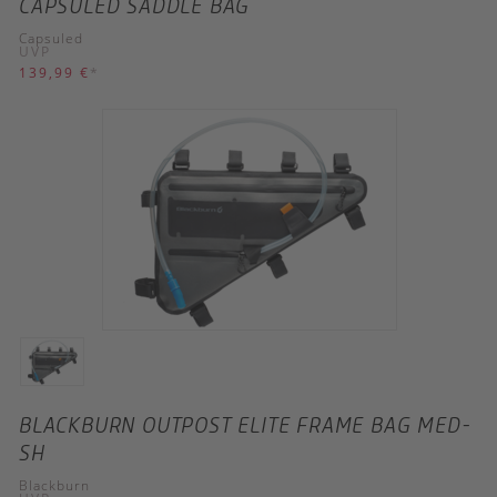
CAPSULED SADDLE BAG
Capsuled
UVP
139,99 €
*
BLACKBURN OUTPOST ELITE FRAME BAG MED-
SH
Blackburn