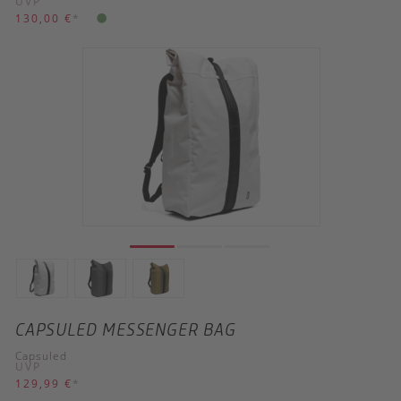
UVP
130,00 €
*
CAPSULED MESSENGER BAG
Capsuled
UVP
129,99 €
*