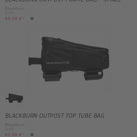
Blackburn
UVP
65,00 €
*
BLACKBURN OUTPOST TOP TUBE BAG
Blackburn
UVP
65,00 €
*