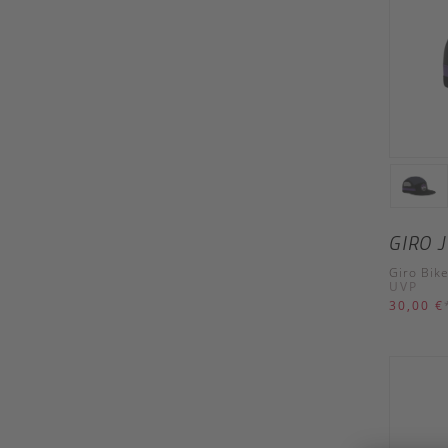
GIRO 
Giro Bik
UVP
30,00 €