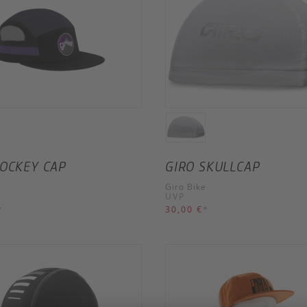
JOCKEY CAP
GIRO SKULLCAP
e
Giro Bike
UVP
*
30,00 €
*