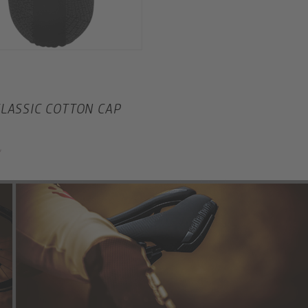
CLASSIC COTTON CAP
e
*