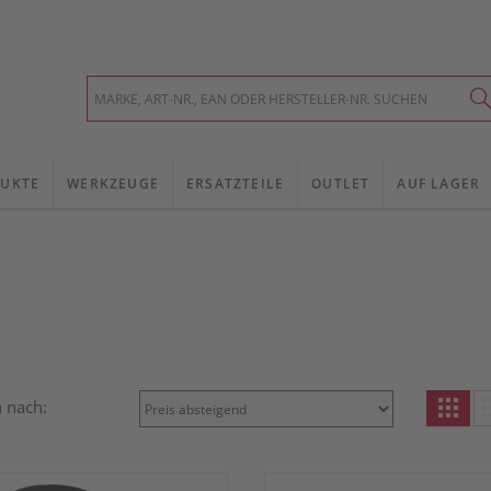
UKTE
WERKZEUGE
ERSATZTEILE
OUTLET
AUF LAGER
n nach: