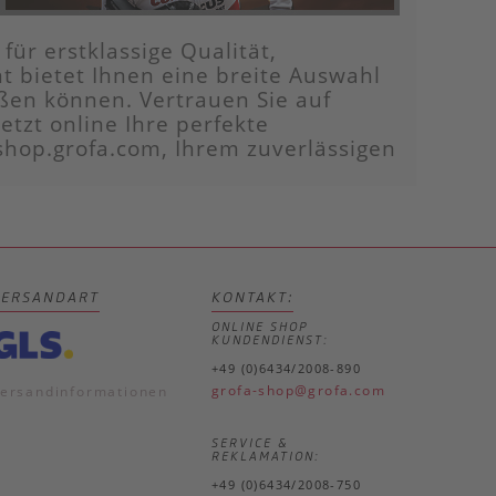
für erstklassige Qualität,
t bietet Ihnen eine breite Auswahl
ßen können. Vertrauen Sie auf
tzt online Ihre perfekte
shop.grofa.com, Ihrem zuverlässigen
VERSANDART
KONTAKT:
ONLINE SHOP
KUNDENDIENST:
+49 (0)6434/2008-890
grofa-shop@grofa.com
ersandinformationen
SERVICE &
REKLAMATION:
+49 (0)6434/2008-750