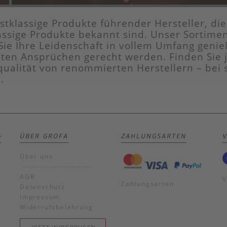
tklassige Produkte führender Hersteller, die 
ssige Produkte bekannt sind. Unser Sortimen
Sie Ihre Leidenschaft in vollem Umfang genie
ten Ansprüchen gerecht werden. Finden Sie je
qualität von renommierten Herstellern – bei 
.
G
ÜBER GROFA
ZAHLUNGSARTEN
Über uns
------------------------
AGB
V
Zahlungsarten
Datenschutz
Impressum
Widerrufsbelehrung