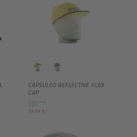
L
CAPSULED REFLECTIVE FLEX
CAP
Capsuled
UVP
39,99 €
*