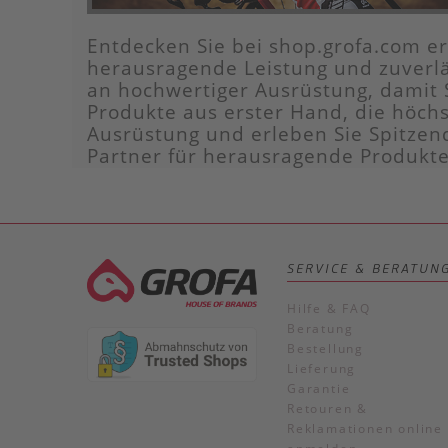
Entdecken Sie bei shop.grofa.com ers
herausragende Leistung und zuverlä
an hochwertiger Ausrüstung, damit 
Produkte aus erster Hand, die höchs
Ausrüstung und erleben Sie Spitzen
Partner für herausragende Produkte
SERVICE & BERATUN
Hilfe & FAQ
Beratung
Bestellung
Lieferung
Garantie
Retouren &
Reklamationen online