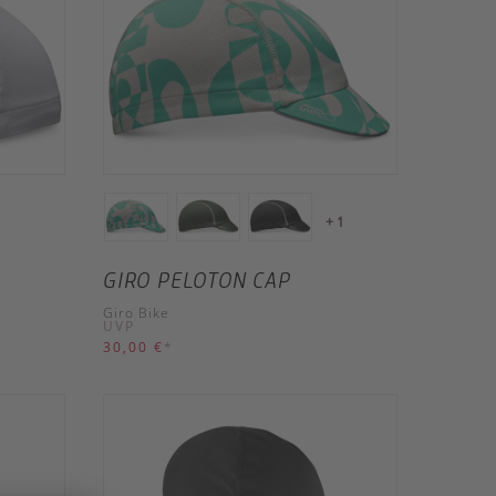
+ 1
GIRO PELOTON CAP
Giro Bike
UVP
30,00 €
*