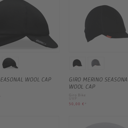
SEASONAL WOOL CAP
GIRO MERINO SEASONA
WOOL CAP
e
Giro Bike
*
UVP
50,00 €
*