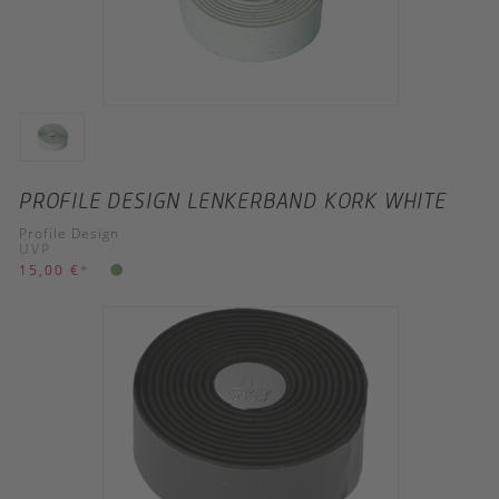
PROFILE DESIGN LENKERBAND KORK WHITE
Profile Design
UVP
15,00 €
*