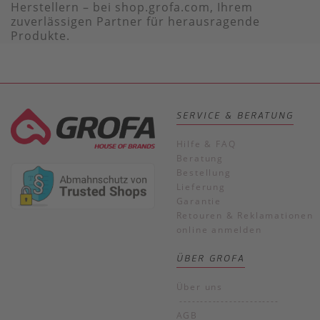
Herstellern – bei shop.grofa.com, Ihrem
zuverlässigen Partner für herausragende
Produkte.
SERVICE & BERATUNG
Hilfe & FAQ
Beratung
Bestellung
Lieferung
Garantie
Retouren & Reklamationen
online anmelden
ÜBER GROFA
Über uns
------------------------
AGB