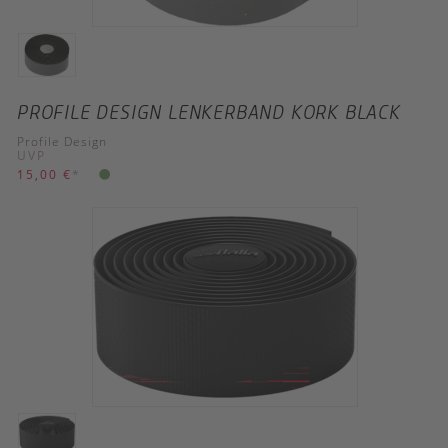
PROFILE DESIGN LENKERBAND KORK BLACK
Profile Design
UVP
15,00 €
*