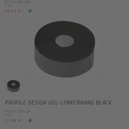
Profile Design
UVP
26,00 €
*
PROFILE DESIGN GEL-LENKERBAND BLACK
Profile Design
UVP
21,00 €
*