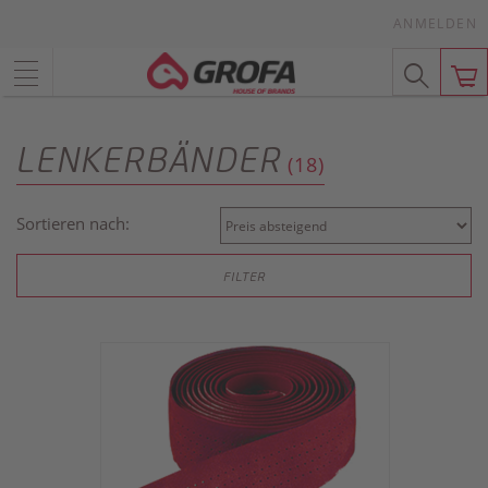
ANMELDEN
LENKERBÄNDER
(18)
Sortieren nach:
FILTER