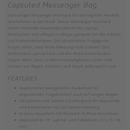
Capsuled Messenger Bag
Geräumiger Messenger-Rucksack für das tägliche Pendeln
und Fahrten in der Stadt. Dieser Messenger-Rucksack
bietet maximale Staumöglichkeiten für Laptop,
Wertsachen und alltägliche Dinge, geeignet für alle Arbeits-
und Freizeitaktivitäten. Die ultraleichten Tragegurte
sorgen dafür, dass deine Kleidung nicht knittert. Das
stoßsichere Laptop-Fach und der dicke Gummiboden
sorgen dafür, dass all deine Habseligkeiten sicher und
trocken vor Regen, Schmutz und Staub aufbewahrt sind.
FEATURES
Gepolstertes zweigeteiltes Rückenteil für
angenehmen Tragekomfort auch auf langen Wegen
Ultradünne und leichte Schultergurte für bequemen
und knitterfreien Sitz auf deiner Kleidung
Großes Hauptfach mit flexiblem Rolltop-Verschluss
Gepolstertes 16” Laptop- und Tabletfach (32 x 3 x 36
cm)