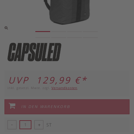
UVP 129,99 €
*
inkl. gesetzl. Mwst. zzgl.
Versandkosten
IN DEN WARENKORB
ST
-
+