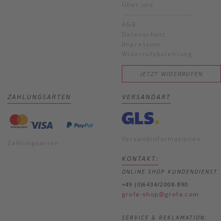
Über uns
------------------------
AGB
Datenschutz
Impressum
Widerrufsbelehrung
JETZT WIDERRUFEN
ZAHLUNGSARTEN
VERSANDART
Versandinformationen
Zahlungsarten
KONTAKT:
ONLINE SHOP KUNDENDIENST:
+49 (0)6434/2008-890
grofa-shop@grofa.com
SERVICE & REKLAMATION: