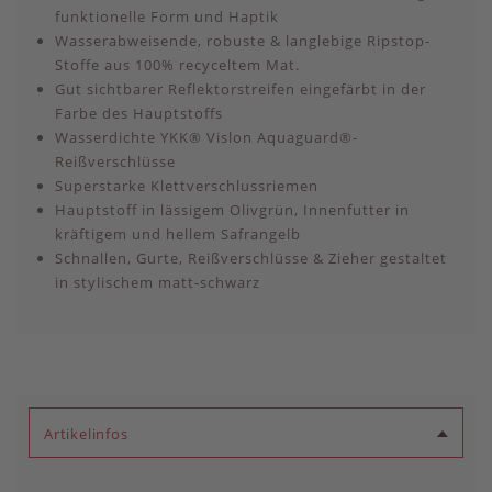
funktionelle Form und Haptik
Wasserabweisende, robuste & langlebige Ripstop-
Stoffe aus 100% recyceltem Mat.
Gut sichtbarer Reflektorstreifen eingefärbt in der
Farbe des Hauptstoffs
Wasserdichte YKK® Vislon Aquaguard®-
Reißverschlüsse
Superstarke Klettverschlussriemen
Hauptstoff in lässigem Olivgrün, Innenfutter in
kräftigem und hellem Safrangelb
Schnallen, Gurte, Reißverschlüsse & Zieher gestaltet
in stylischem matt-schwarz
Artikelinfos