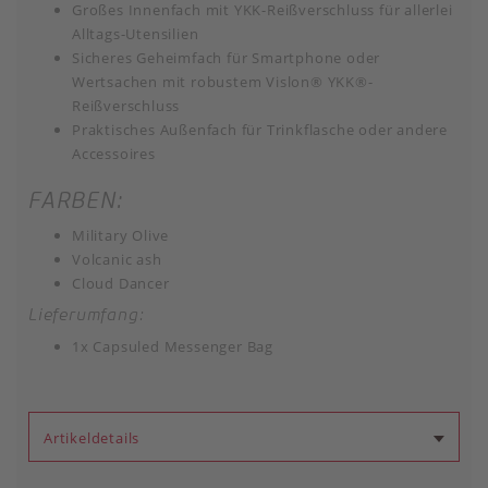
Großes Innenfach mit YKK-Reißverschluss für allerlei
Alltags-Utensilien
Sicheres Geheimfach für Smartphone oder
Wertsachen mit robustem Vislon® YKK®-
Reißverschluss
Praktisches Außenfach für Trinkflasche oder andere
Accessoires
FARBEN:
Military Olive
Volcanic ash
Cloud Dancer
Lieferumfang:
1x Capsuled Messenger Bag
Artikeldetails