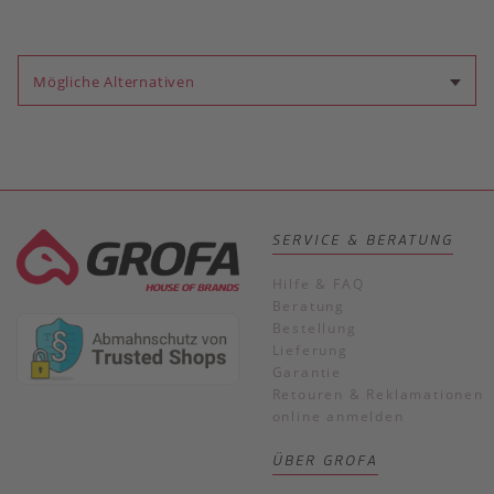
Mögliche Alternativen
SERVICE & BERATUNG
Hilfe & FAQ
Beratung
Bestellung
Lieferung
Garantie
Retouren & Reklamationen
online anmelden
ÜBER GROFA