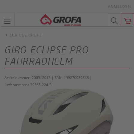
ANMELDEN
ZUR ÜBERSICHT
GIRO ECLIPSE PRO
FAHRRADHELM
Artikelnummer:
200312013
| EAN:
199270039848
|
Lieferantennr.:
39365-224-S