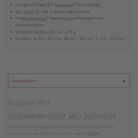
Integrierte
MIPS
™
Spherical
-Technologie
Roc Loc™ 5
+ Air Anpassungssystem
14
Windtunnel
™ Belüftungsöffnungen mit
Innenkanälen
Gewicht (Größe M): Ca. 275 g
Größen: S (51 - 55 cm), M (55 - 59 cm), L (59 - 63 cm)
Artikelinfos
Eclipse Pro
GESCHWINDIGKEIT NEU DEFINIERT
Entdecke den neuen Standard in Aro-Road mit dem
innovativen Modell Eclipse Pro, das in enger