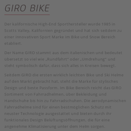
GIRO BIKE
Der kalifornische High-End Sporthersteller wurde 1985 in
Scotts Valley, Kalifornien gegründet und hat sich seitdem zu
einer innovativen Sport Marke im Bike und Snow Bereich
etabliert.
Der Name GIRO stammt aus dem italienischen und bedeutet
übersetzt so viel wie „Rundfahrt“ oder „Umdrehung“ und
steht symbolisch dafür, dass sich alles in Kreisen bewegt.
Seitdem GIRO die ersten wirklich leichten Bike und Ski Helme
auf den Markt gebracht hat, steht die Marke für stylisches
Design und beste Passform. Im Bike Bereich reicht das GIRO
Sortiment von Fahrradhelmen, über Bekleidung und
Handschuhe bis hin zu Fahrradschuhen. Die aerodynamischen
Fahrradhelme sind für einen bestmöglichen Schutz mit
neuster Technologie ausgestattet und bieten durch ihr
funktionales Design Belüftungsöffnungen, die für eine
angenehme Klimatisierung unter dem Helm sorgen.