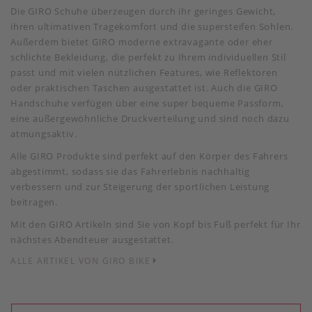
Die GIRO Schuhe überzeugen durch ihr geringes Gewicht,
ihren ultimativen Tragekomfort und die supersteifen Sohlen.
Außerdem bietet GIRO moderne extravagante oder eher
schlichte Bekleidung, die perfekt zu Ihrem individuellen Stil
passt und mit vielen nützlichen Features, wie Reflektoren
oder praktischen Taschen ausgestattet ist. Auch die GIRO
Handschuhe verfügen über eine super bequeme Passform,
eine außergewöhnliche Druckverteilung und sind noch dazu
atmungsaktiv.
Alle GIRO Produkte sind perfekt auf den Körper des Fahrers
abgestimmt, sodass sie das Fahrerlebnis nachhaltig
verbessern und zur Steigerung der sportlichen Leistung
beitragen.
Mit den GIRO Artikeln sind Sie von Kopf bis Fuß perfekt für Ihr
nächstes Abendteuer ausgestattet.
ALLE ARTIKEL VON GIRO BIKE