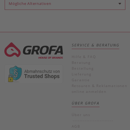
Mögliche Alternativen
SERVICE & BERATUNG
Hilfe & FAQ
Beratung
Bestellung
Lieferung
Garantie
Retouren & Reklamationen
online anmelden
ÜBER GROFA
Über uns
------------------------
AGB