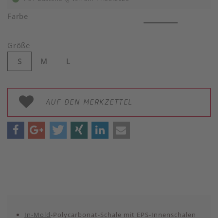
Farbe
Größe
S
M
L
AUF DEN MERKZETTEL
In-Mold
-Polycarbonat-Schale mit EPS-Innenschalen