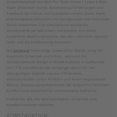
Zusammenarbeit mit dem Pro Team Visma | Lease A Bike
Team entwickelt wurde. Basierend auf Erfahrungen und
Feedback der Fahrer und Scandaten vereint dieser Helm
eine kompakte Silhouette mit Aerodynamik und Sicherheit.
Durch modernste CFD-Simulationen wurde die
Aerodynamik perfektioniert, unterstützt von einem
komplexen Belüftungssystem, das den Luftstrom optimal
lenkt und die Kühlleistung maximiert.
Die
Spherical
Technology, powered by Mips®, sorgt für
maximale Sicherheit und Schutz, während das
aerodynamische Design in Windkanaltests in Kalifornien
um 17 % schneller als der Vorgänger abschnitt. Mit
dem geringen Gewicht von nur 270 Gramm,
antimikrobiellen Ionic+ Polstern und einem anpassbaren
RocLoc Anpassungssystem bietet der Eclipse Pro höchsten
Komfort und Sicherheit für ambitionierte Radfahrer.
Perfekt für alle, die Geschwindigkeit, Sicherheit und
Komfort vereinen möchten.
KONSTRUKTION: