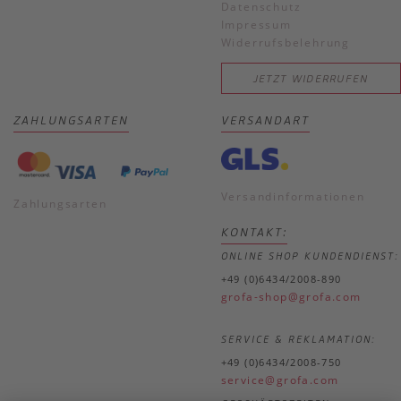
Datenschutz
Impressum
Widerrufsbelehrung
JETZT WIDERRUFEN
ZAHLUNGSARTEN
VERSANDART
Versandinformationen
Zahlungsarten
KONTAKT:
ONLINE SHOP KUNDENDIENST:
+49 (0)6434/2008-890
grofa-shop@grofa.com
SERVICE & REKLAMATION:
+49 (0)6434/2008-750
service@grofa.com