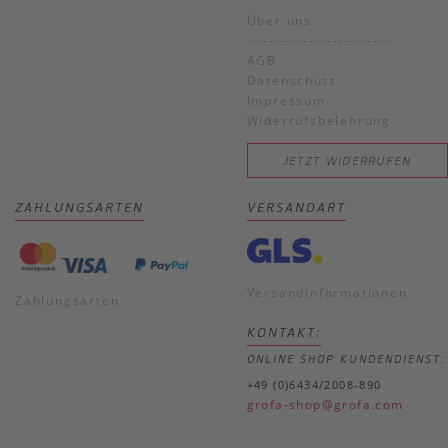
Über uns
------------------------
AGB
Datenschutz
Impressum
Widerrufsbelehrung
JETZT WIDERRUFEN
ZAHLUNGSARTEN
VERSANDART
Versandinformationen
Zahlungsarten
KONTAKT:
ONLINE SHOP KUNDENDIENST:
+49 (0)6434/2008-890
grofa-shop@grofa.com