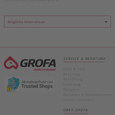
Mögliche Alternativen
SERVICE & BERATUNG
Hilfe & FAQ
Beratung
Bestellung
Lieferung
Garantie
Retouren & Reklamationen
online anmelden
ÜBER GROFA