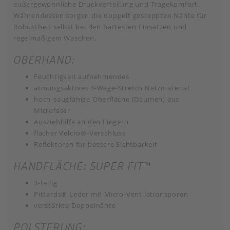
außergewöhnliche Druckverteilung und Tragekomfort.
Währendessen sorgen die doppelt gesteppten Nähte für
Robustheit selbst bei den härtesten Einsätzen und
regelmäßigem Waschen.
OBERHAND:
Feuchtigkeit aufnehmendes
atmungsaktives 4-Wege-Stretch Netzmaterial
hoch-saugfähige Oberfläche (Daumen) aus
Microfaser
Ausziehhilfe an den Fingern
flacher Velcro®-Verschluss
Reflektoren für bessere Sichtbarkeit
HANDFLÄCHE: SUPER FIT™
3-teilig
Pittards® Leder mit Micro-Ventilationsporen
verstärkte Doppelnähte
POLSTERUNG: