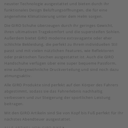
neuster Technologie ausgestattet und bieten durch ihr
funktionales Design Belüftungsöffnungen, die für eine
angenehme Klimatisierung unter dem Helm sorgen.
Die GIRO Schuhe überzeugen durch ihr geringes Gewicht,
ihren ultimativen Tragekomfort und die supersteifen Sohlen.
Außerdem bietet GIRO moderne extravagante oder eher
schlichte Bekleidung, die perfekt zu Ihrem individuellen Stil
passt und mit vielen nützlichen Features, wie Reflektoren
oder praktischen Taschen ausgestattet ist. Auch die GIRO
Handschuhe verfügen über eine super bequeme Passform,
eine außergewöhnliche Druckverteilung und sind noch dazu
atmungsaktiv.
Alle GIRO Produkte sind perfekt auf den Körper des Fahrers
abgestimmt, sodass sie das Fahrerlebnis nachhaltig
verbessern und zur Steigerung der sportlichen Leistung
beitragen.
Mit den GIRO Artikeln sind Sie von Kopf bis Fuß perfekt für Ihr
nächstes Abendteuer ausgestattet.
ALLE ARTIKEL VON GIRO BIKE