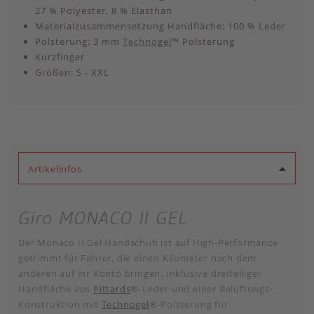
27 % Polyester, 8 % Elasthan
Materialzusammensetzung Handfläche: 100 % Leder
Polsterung: 3 mm
Technogel
™ Polsterung
Kurzfinger
Größen: S - XXL
Artikelinfos
Giro MONACO II GEL
Der Monaco II Gel Handschuh ist auf High-Performance
getrimmt für Fahrer, die einen Kilometer nach dem
anderen auf ihr Konto bringen. Inklusive dreiteiliger
Handfläche aus
Pittards
®-Leder und einer Belüftungs-
Konstruktion mit
Technogel
®-Polsterung für