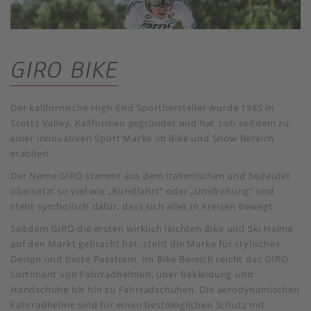
GIRO BIKE
Der kalifornische High-End Sporthersteller wurde 1985 in
Scotts Valley, Kalifornien gegründet und hat sich seitdem zu
einer innovativen Sport Marke im Bike und Snow Bereich
etabliert.
Der Name GIRO stammt aus dem italienischen und bedeutet
übersetzt so viel wie „Rundfahrt“ oder „Umdrehung“ und
steht symbolisch dafür, dass sich alles in Kreisen bewegt.
Seitdem GIRO die ersten wirklich leichten Bike und Ski Helme
auf den Markt gebracht hat, steht die Marke für stylisches
Design und beste Passform. Im Bike Bereich reicht das GIRO
Sortiment von Fahrradhelmen, über Bekleidung und
Handschuhe bis hin zu Fahrradschuhen. Die aerodynamischen
Fahrradhelme sind für einen bestmöglichen Schutz mit