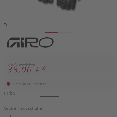
UVP:
55,00 €
33,00 €
*
Nicht mehr lieferbar
Farbe
Größe Handschuhe
S