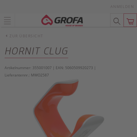
ANMELDEN
ZUR ÜBERSICHT
HORNIT CLUG
Artikelnummer:
355001007
| EAN:
5060509920273
|
Lieferantennr.:
MWO2587