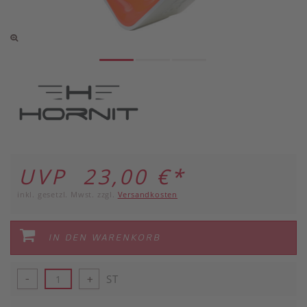
UVP 23,00 €
*
inkl. gesetzl. Mwst. zzgl.
Versandkosten
IN DEN WARENKORB
ST
-
+