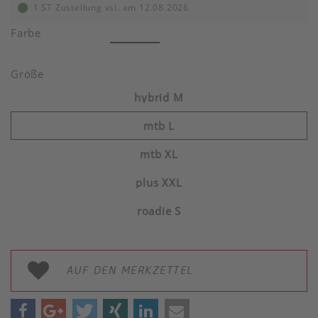
1 ST Zustellung vsl. am 12.08.2026
Farbe
Größe
hybrid M
mtb L
mtb XL
plus XXL
roadie S
AUF DEN MERKZETTEL