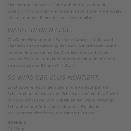
kleinste und smarteste Fahrradhalterung der Welt.
Erhältlich in 5 Größen – schnell, einfach, sicher – die ideale
Lösung um dein Fahrrad sicher festzuhalten.
WÄHLE DEINEN CLUG:
CLUG, der Gewinner des Eurobike Awards, ist die wohl
kleinste Fahrradhalterung der Welt. Mit sicherem Stand
auf dem Boden, kannst Du Dein Bike horizontal oder
vertikal fixieren. CLUG ist kompatibel mit Reifenbreiten
zwischen 23 und 81 mm (1“ – 3,2“).
SO WIRD DER CLUG MONTIERT:
Es ist super einfach! Befolge nur die Anleitung in der
Schachtel um die einzelnen Schritte zu sehen. CLUG wird
mit zwei Schrauben und Dübeln an der Wand befestigt.
Schrauben und Dübel sind mit dabei. Du bist in
Nullkommanichts fertig und kannst CLUG’en.
ROADIE S
23-32mm