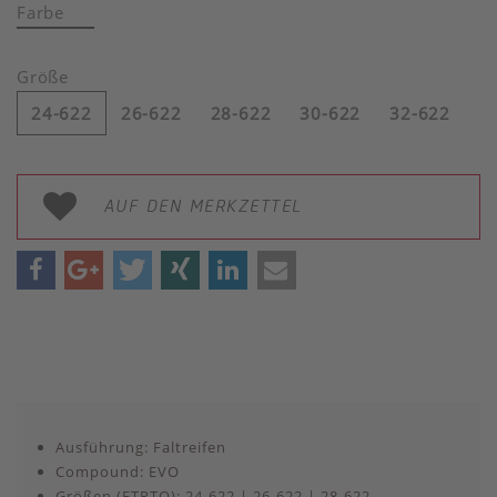
Farbe
Größe
24-622
26-622
28-622
30-622
32-622
AUF DEN MERKZETTEL
Ausführung: Faltreifen
Compound: EVO
Größen (ETRTO): 24-622 | 26-622 | 28-622