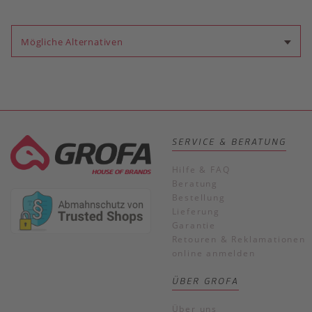
Mögliche Alternativen
SERVICE & BERATUNG
Hilfe & FAQ
Beratung
Bestellung
Lieferung
Garantie
Retouren & Reklamationen
online anmelden
ÜBER GROFA
Über uns