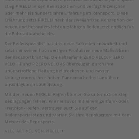
stieg PIRELLI in den Rennsport ein und verfügt inzwischen
über mehr als hundert Jahre Erfahrung im Rennsport. Diese
Erfahrung setzt PIRELLI nach der zweijährigen Konzeption der
neuen und besonders leistungsfähigen Reifen jetzt endlich für
die Fahrradbranche ein.
Der Reifenspezialist hat drei neue Faltreifen entwickelt und
setzt mit seinen hochwertigen Produkten neue Maßstäbe in
der Radsportbranche. Die Faltreifen P ZERO VELO, P ZERO
VELO TT und P ZERO VELO 4S überzeugen durch ihre
unübertroffene Haftung bei trockenen und nassen
Untergründen, ihrer hohen Pannensicherheit und ihrer
unschlagbaren Laufleistung.
Mit den neuen PIRELLI Reifen können Sie unter extremsten
Bedingungen fahren, wie nie zuvor mit einem Zeitfahr- oder
Triathlon- Reifen. Vertrauen auch Sie auf den
Reifenspezialisten und starten Sie Ihre Rennkarriere mit dem
Meister des Rennsports.
ALLE ARTIKEL VON PIRELLI