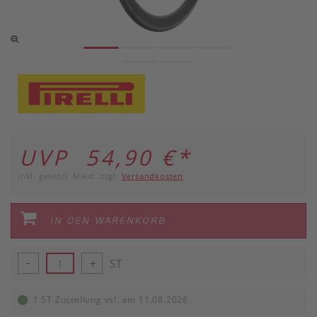
UVP 54,90 €
*
inkl. gesetzl. Mwst. zzgl.
Versandkosten
IN DEN WARENKORB
ST
-
+
1 ST Zustellung vsl. am 11.08.2026