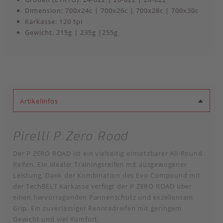
Dimension: 700x24c | 700x26c | 700x28c | 700x30c
Karkasse: 120 tpi
Gewicht: 215g | 235g |255g
Artikelinfos
Pirelli P Zero Road
Der P ZERO ROAD ist ein vielseitig einsetzbarer All-Round
Reifen. Ein idealer Trainingsreifen mit ausgewogener
Leistung. Dank der Kombination des Evo-Compound mit
der TechBELT Karkasse verfügt der P ZERO ROAD über
einen hervorragenden Pannenschutz und exzellentem
Grip. Ein zuverlässiger Rennradreifen mit geringem
Gewicht und viel Komfort.