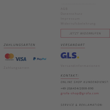
------------------------
AGB
Datenschutz
Impressum
Widerrufsbelehrung
JETZT WIDERRUFEN
ZAHLUNGSARTEN
VERSANDART
Versandinformationen
Zahlungsarten
KONTAKT:
ONLINE SHOP KUNDENDIENST:
+49 (0)6434/2008-890
grofa-shop@grofa.com
SERVICE & REKLAMATION: