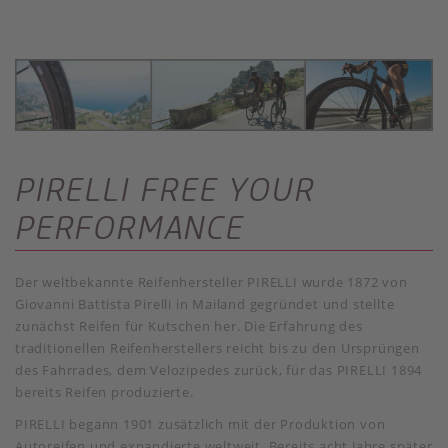
PIRELLI FREE YOUR
PERFORMANCE
Der weltbekannte Reifenhersteller PIRELLI wurde 1872 von
Giovanni Battista Pirelli in Mailand gegründet und stellte
zunächst Reifen für Kutschen her. Die Erfahrung des
traditionellen Reifenherstellers reicht bis zu den Ursprüngen
des Fahrrades, dem Velozipedes zurück, für das PIRELLI 1894
bereits Reifen produzierte.
PIRELLI begann 1901 zusätzlich mit der Produktion von
Autoreifen und expandierte weltweit. Bereits acht Jahre später